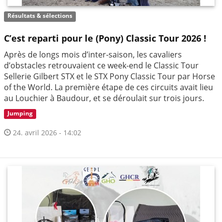
Résultats & sélections
C’est reparti pour le (Pony) Classic Tour 2026 !
Après de longs mois d’inter-saison, les cavaliers
d’obstacles retrouvaient ce week-end le Classic Tour
Sellerie Gilbert STX et le STX Pony Classic Tour par Horse
of the World. La première étape de ces circuits avait lieu
au Louchier à Baudour, et se déroulait sur trois jours.
Jumping
24. avril 2026 - 14:02