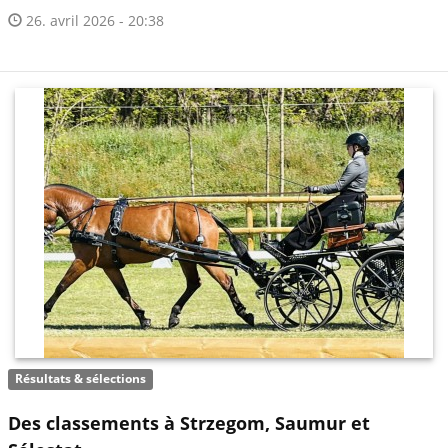
26. avril 2026 - 20:38
Résultats & sélections
Des classements à Strzegom, Saumur et