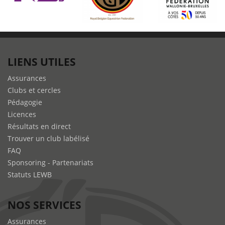
LIENS UTILES
Assurances
Clubs et cercles
Pédagogie
Licences
Résultats en direct
Trouver un club labélisé
FAQ
Sponsoring - Partenariats
Statuts LEWB
NOS SERVICES
Assurances