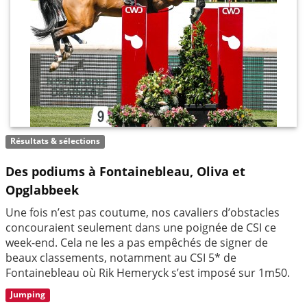
Résultats & sélections
Des podiums à Fontainebleau, Oliva et
Opglabbeek
Une fois n’est pas coutume, nos cavaliers d’obstacles
concouraient seulement dans une poignée de CSI ce
week-end. Cela ne les a pas empêchés de signer de
beaux classements, notamment au CSI 5* de
Fontainebleau où Rik Hemeryck s’est imposé sur 1m50.
Jumping