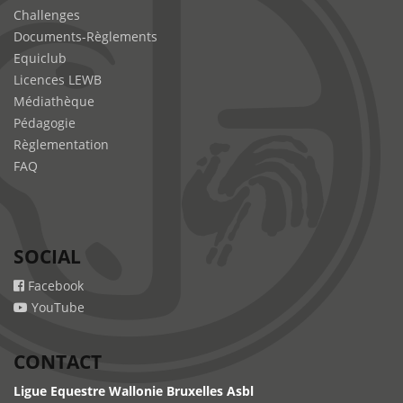
Challenges
Documents-Règlements
Equiclub
Licences LEWB
Médiathèque
Pédagogie
Règlementation
FAQ
SOCIAL
Facebook
YouTube
CONTACT
Ligue Equestre Wallonie Bruxelles Asbl