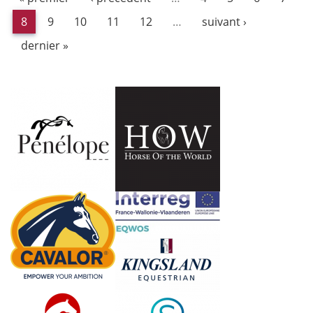
8
9
10
11
12
…
suivant ›
dernier »