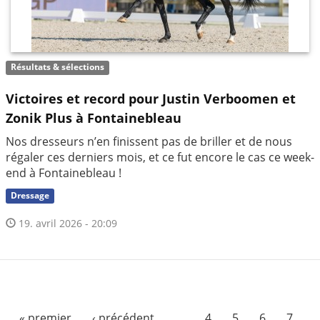
Résultats & sélections
Victoires et record pour Justin Verboomen et
Zonik Plus à Fontainebleau
Nos dresseurs n’en finissent pas de briller et de nous
régaler ces derniers mois, et ce fut encore le cas ce week-
end à Fontainebleau !
Dressage
19. avril 2026 - 20:09
« premier
‹ précédent
…
4
5
6
7