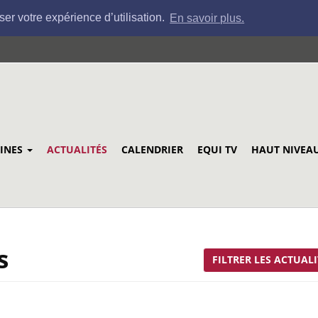
ser votre expérience d’utilisation.
En savoir plus.
LINES
ACTUALITÉS
CALENDRIER
EQUI TV
HAUT NIVEA
s
FILTRER LES ACTUALI