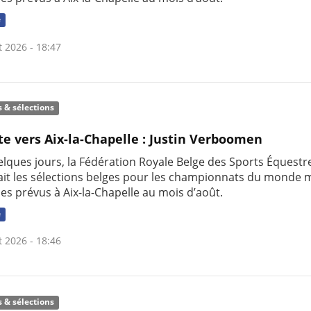
e
t 2026 - 18:47
s & sélections
te vers Aix-la-Chapelle : Justin Verboomen
uelques jours, la Fédération Royale Belge des Sports Équestr
it les sélections belges pour les championnats du monde m
nes prévus à Aix-la-Chapelle au mois d’août.
e
t 2026 - 18:46
s & sélections