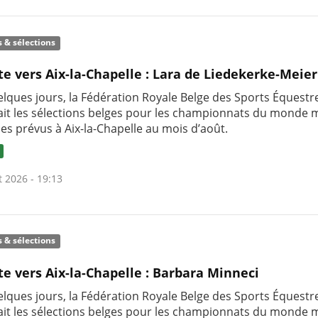
s & sélections
te vers Aix-la-Chapelle : Lara de Liedekerke-Meier
uelques jours, la Fédération Royale Belge des Sports Équestr
it les sélections belges pour les championnats du monde m
nes prévus à Aix-la-Chapelle au mois d’août.
t 2026 - 19:13
s & sélections
te vers Aix-la-Chapelle : Barbara Minneci
uelques jours, la Fédération Royale Belge des Sports Équestr
it les sélections belges pour les championnats du monde m