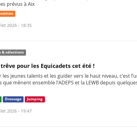
nes prévus à Aix
estrian
llet 2026 - 18:35
s & sélections
 trêve pour les Equicadets cet été !
 les jeunes talents et les guider vers le haut niveau, c’est l’
s que mènent ensemble l’ADEPS et la LEWB depuis quelque
Dressage
Jumping
llet 2026 - 19:47