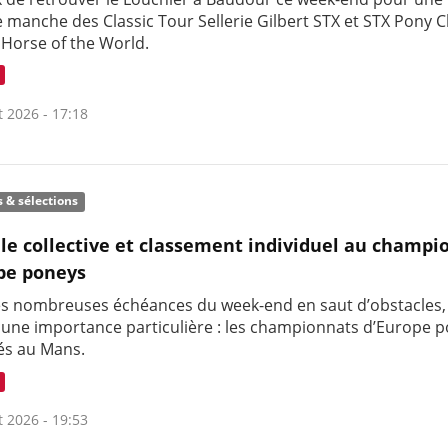
 manche des Classic Tour Sellerie Gilbert STX et STX Pony C
 Horse of the World.
t 2026 - 17:18
s & sélections
le collective et classement individuel au champi
pe poneys
es nombreuses échéances du week-end en saut d’obstacles,
t une importance particulière : les championnats d’Europe 
és au Mans.
t 2026 - 19:53