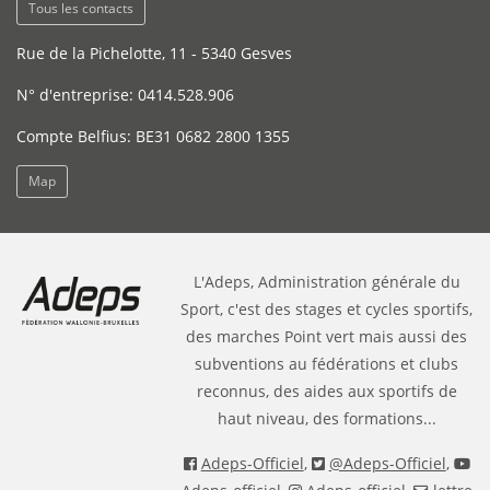
Tous les contacts
Rue de la Pichelotte, 11 - 5340 Gesves
N° d'entreprise: 0414.528.906
Compte Belfius: BE31 0682 2800 1355
Map
L'Adeps, Administration générale du
Sport, c'est des stages et cycles sportifs,
des marches Point vert mais aussi des
subventions au fédérations et clubs
reconnus, des aides aux sportifs de
haut niveau, des formations...
Adeps-Officiel
,
@Adeps-Officiel
,