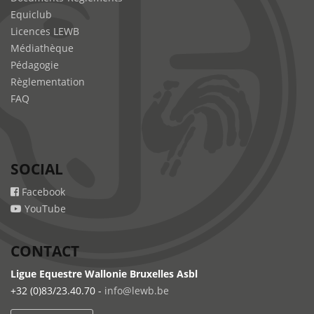
Equiclub
Licences LEWB
Médiathèque
Pédagogie
Règlementation
FAQ
SOCIAL
Facebook
YouTube
CONTACT
Ligue Equestre Wallonie Bruxelles Asbl
+32 (0)83/23.40.70 -
info@lewb.be