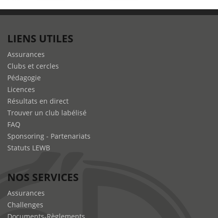
LIENS UTILES
Assurances
Clubs et cercles
Pédagogie
Licences
Résultats en direct
Trouver un club labélisé
FAQ
Sponsoring - Partenariats
Statuts LEWB
NOS SERVICES
Assurances
Challenges
Documents-Règlements