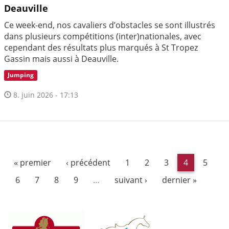
Deauville
Ce week-end, nos cavaliers d’obstacles se sont illustrés
dans plusieurs compétitions (inter)nationales, avec
cependant des résultats plus marqués à St Tropez
Gassin mais aussi à Deauville.
Jumping
8. juin 2026 - 17:13
« premier
‹ précédent
1
2
3
4
5
6
7
8
9
…
suivant ›
dernier »