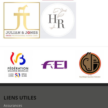
LIENS UTILES
Assurances