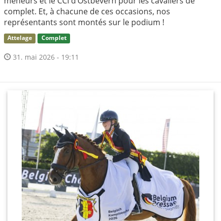
meneurs et le CCI d’Ostbevern pour les cavaliers de
complet. Et, à chacune de ces occasions, nos
représentants sont montés sur le podium !
Attelage
Complet
31. mai 2026 - 19:11