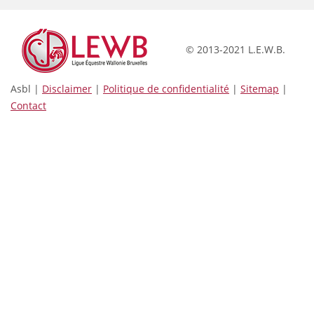
© 2013-2021 L.E.W.B.
Asbl |
Disclaimer
|
Politique de confidentialité
|
Sitemap
|
Contact