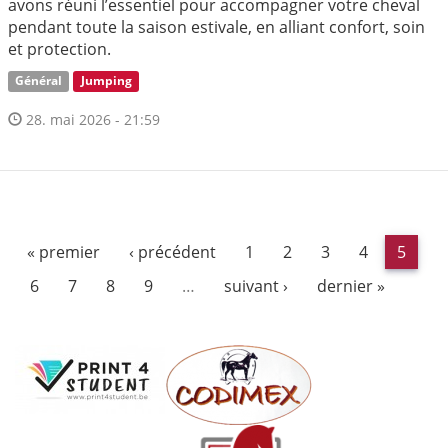
avons réuni l’essentiel pour accompagner votre cheval
pendant toute la saison estivale, en alliant confort, soin
et protection.
Général
Jumping
28. mai 2026 - 21:59
« premier
‹ précédent
1
2
3
4
5
6
7
8
9
…
suivant ›
dernier »