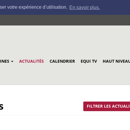
ser votre expérience d’utilisation.
En savoir plus.
LINES
ACTUALITÉS
CALENDRIER
EQUI TV
HAUT NIVEA
s
FILTRER LES ACTUALI