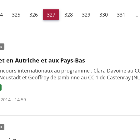
4
325
326
327
328
329
330
331
…
és
t en Autriche et aux Pays-Bas
ncours internationaux au programme : Clara Davoine au CC
Neustadt et Geoffroy de Jambinne au CCI1 de Castenray (NL
 2014 - 14:59
és