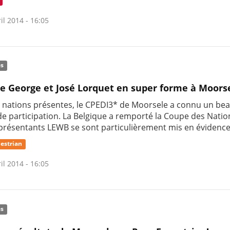
il 2014 - 16:05
és
e George et José Lorquet en super forme à Moors
x nations présentes, le CPEDI3* de Moorsele a connu un be
e participation. La Belgique a remporté la Coupe des Nation
présentants LEWB se sont particulièrement mis en évidence
estrian
il 2014 - 16:05
és