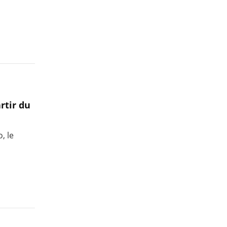
rtir du
, le