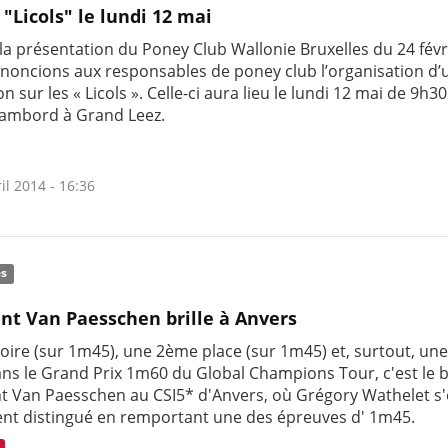
 "Licols" le lundi 12 mai
la présentation du Poney Club Wallonie Bruxelles du 24 févr
noncions aux responsables de poney club l’organisation d’
n sur les « Licols ». Celle-ci aura lieu le lundi 12 mai de 9h30
Lambord à Grand Leez.
il 2014 - 16:36
és
nt Van Paesschen brille à Anvers
toire (sur 1m45), une 2ème place (sur 1m45) et, surtout, u
ans le Grand Prix 1m60 du Global Champions Tour, c'est le b
t Van Paesschen au CSI5* d'Anvers, où Grégory Wathelet s'
nt distingué en remportant une des épreuves d' 1m45.