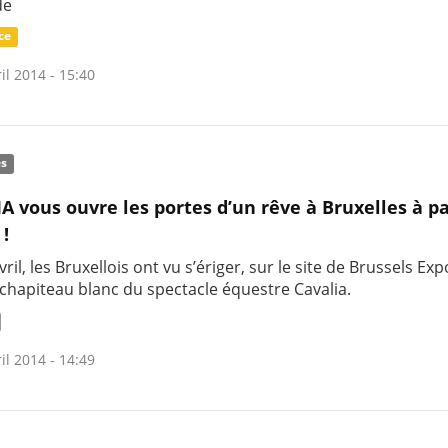
de
ce
il 2014 - 15:40
és
A vous ouvre les portes d’un rêve à Bruxelles à pa
 !
ril, les Bruxellois ont vu s’ériger, sur le site de Brussels Expo
 chapiteau blanc du spectacle équestre Cavalia.
il 2014 - 14:49