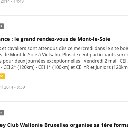
 2014 - 14:49
és
nce : le grand rendez-vous de Mont-le-Soie
 et cavaliers sont attendus dès ce mercredi dans le site boi
 de Mont-le-Soie à Vielsalm. Plus de cent participants sero
s pour deux journées exceptionnelles : Vendredi 2 mai : CEI
- CEI 2* (120km) - CEI 1* (100km) et CEI YR et Juniors (120km
ce
il 2014 - 9:39
és
ey Club Wallonie Bruxelles organise sa 1ère form