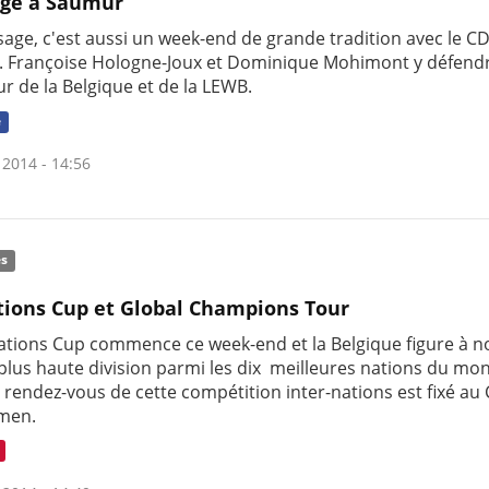
age à Saumur
sage, c'est aussi un week-end de grande tradition avec le C
 Françoise Hologne-Joux et Dominique Mohimont y défend
r de la Belgique et de la LEWB.
e
 2014 - 14:56
és
tions Cup et Global Champions Tour
Nations Cup commence ce week-end et la Belgique figure à 
 plus haute division parmi les dix meilleures nations du mo
 rendez-vous de cette compétition inter-nations est fixé au
men.