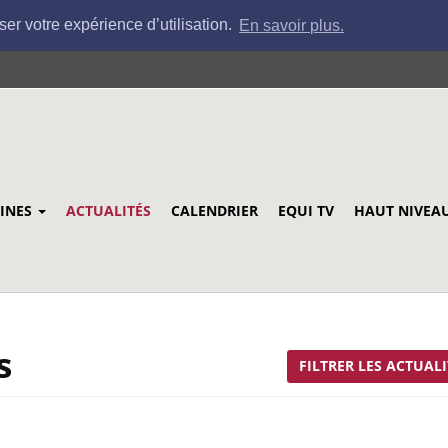
ser votre expérience d’utilisation.
En savoir plus.
LINES
ACTUALITÉS
CALENDRIER
EQUI TV
HAUT NIVEA
s
FILTRER LES ACTUALI