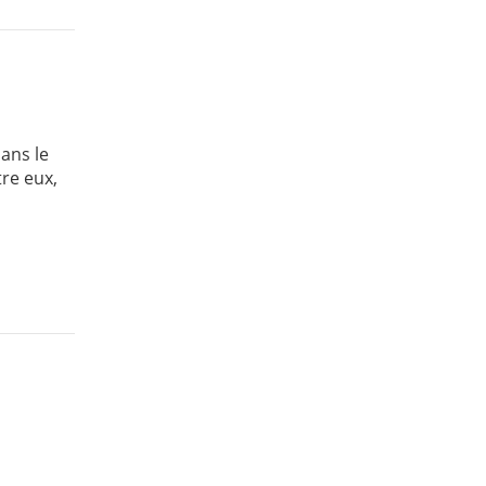
dans le
tre eux,