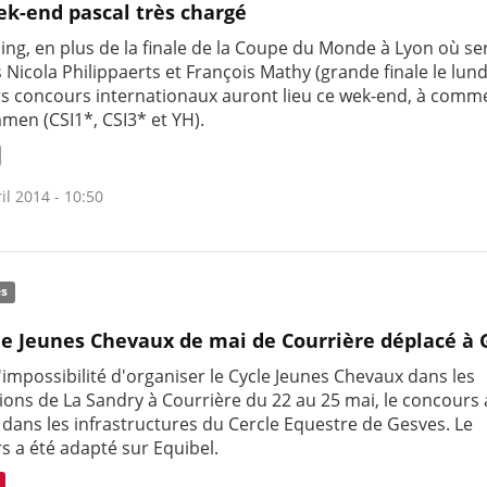
k-end pascal très chargé
ing, en plus de la finale de la Coupe du Monde à Lyon où se
Nicola Philippaerts et François Mathy (grande finale le lundi
rs concours internationaux auront lieu ce wek-end, à comm
men (CSI1*, CSI3* et YH).
il 2014 - 10:50
és
le Jeunes Chevaux de mai de Courrière déplacé à 
l'impossibilité d'organiser le Cycle Jeunes Chevaux dans les
tions de La Sandry à Courrière du 22 au 25 mai, le concours 
 dans les infrastructures du Cercle Equestre de Gesves. Le
s a été adapté sur Equibel.