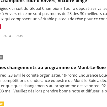
 Champions Tour d'Anvers, victoire belge !
tigieux circuit du Global Champions Tour a déposé ses valise
 à Anvers et ce ne sont pas moins de 23 des 30 meilleurs ca
x qui composent un véritable plateau de rêve pour ce con
il 2014 - 17:08
és
ues changements au programme de Mont-Le-Soie
redi 23 avril le comité organisateur (Promo Endurance Equ
es compétitions d’endurance équestre de Mont-le-Soie a déc
ter quelques changements au programme des vendredi 02 
3 mai. Veuillez dès lors prendre bonne note et diffuser le 
:
ce