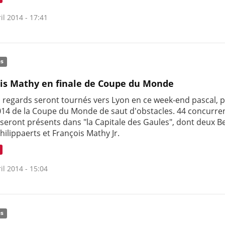
il 2014 - 17:41
és
is Mathy en finale de Coupe du Monde
s regards seront tournés vers Lyon en ce week-end pascal, p
2014 de la Coupe du Monde de saut d'obstacles. 44 concurre
 seront présents dans "la Capitale des Gaules", dont deux Be
hilippaerts et François Mathy Jr.
il 2014 - 15:04
és