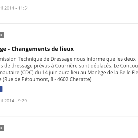
il 2014 - 11:51
és
ge - Changements de lieux
ission Technique de Dressage nous informe que les deux
s de dressage prévus à Courrière sont déplacés. Le Concou
utaire (CDC) du 14 juin aura lieu au Manège de la Belle Fl
e (Rue de Pétoumont, 8 - 4602 Cheratte)
e
il 2014 - 9:29
és