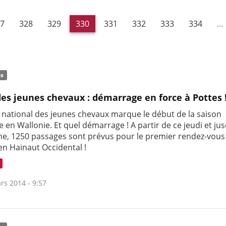
7
328
329
330
331
332
333
334
…
és
des jeunes chevaux : démarrage en force à Pottes 
e national des jeunes chevaux marque le début de la saison
 en Wallonie. Et quel démarrage ! A partir de ce jeudi et ju
e, 1250 passages sont prévus pour le premier rendez-vous
 en Hainaut Occidental !
rs 2014 - 9:57