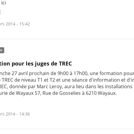
 ici
rs 2014 - 15:42
és
ion pour les juges de TREC
nche 27 avril prochain de 9h00 à 17h00, une formation pour
 TREC de niveau T1 et T2 et une séance d'information et d'in
REC, donnée par Marc Leroy, aura lieu dans les installations 
curie de Wayaux 57, Rue de Gosselies à 6210 Wayaux.
rs 2014 - 14:36