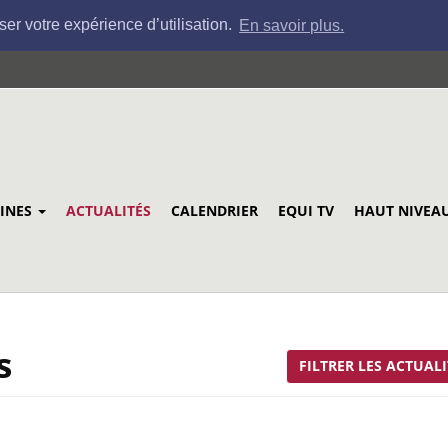
ser votre expérience d’utilisation.
En savoir plus.
LINES
ACTUALITÉS
CALENDRIER
EQUI TV
HAUT NIVEA
s
FILTRER LES ACTUALI