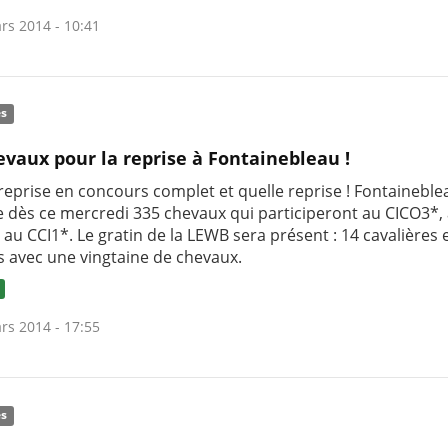
rs 2014 - 10:41
és
evaux pour la reprise à Fontainebleau !
 reprise en concours complet et quelle reprise ! Fontaineble
le dès ce mercredi 335 chevaux qui participeront au CICO3*,
 au CCI1*. Le gratin de la LEWB sera présent : 14 cavalières 
rs avec une vingtaine de chevaux.
rs 2014 - 17:55
és