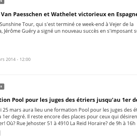
és
 Van Paesschen et Wathelet victorieux en Espagn
Sunshine Tour, qui s'est terminé ce week-end à Vejer de la
a, Jérôme Guéry a signé un nouveau succès en s'imposant s
rs 2014 - 12:00
és
ion Pool pour les juges des étriers jusqu'au 1er 
i 25 mars aura lieu une formation Pool pour les juges des é
 1er degré. Il reste encore des places pour ceux qui désiren
er! Où? Rue Jehoster 51 à 4910 La Reid Horaire? de 9h à 16h