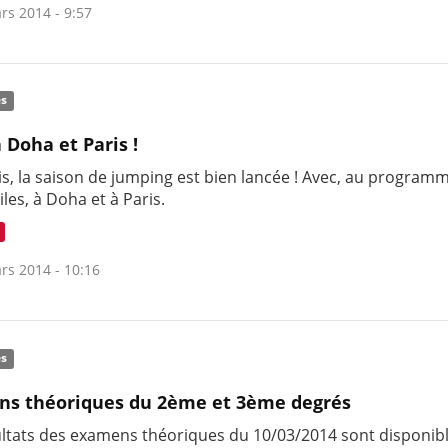
rs 2014 - 9:57
és
à Doha et Paris !
is, la saison de jumping est bien lancée ! Avec, au program
iles, à Doha et à Paris.
rs 2014 - 10:16
és
s théoriques du 2ème et 3ème degrés
ultats des examens théoriques du 10/03/2014 sont disponib