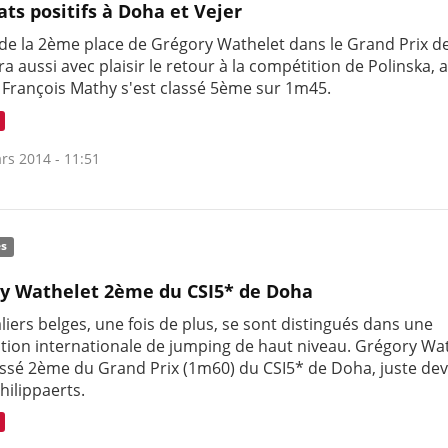
ats positifs à Doha et Vejer
 de la 2ème place de Grégory Wathelet dans le Grand Prix d
a aussi avec plaisir le retour à la compétition de Polinska, 
e François Mathy s'est classé 5ème sur 1m45.
rs 2014 - 11:51
és
y Wathelet 2ème du CSI5* de Doha
liers belges, une fois de plus, se sont distingués dans une
tion internationale de jumping de haut niveau. Grégory Wa
lassé 2ème du Grand Prix (1m60) du CSI5* de Doha, juste de
hilippaerts.