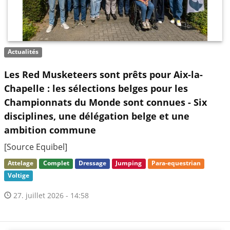
Actualités
Les Red Musketeers sont prêts pour Aix-la-
Chapelle : les sélections belges pour les
Championnats du Monde sont connues - Six
disciplines, une délégation belge et une
ambition commune
[Source Equibel]
Attelage
Complet
Dressage
Jumping
Para-equestrian
Voltige
27. juillet 2026 - 14:58