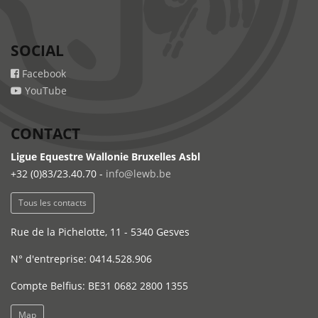
SOCIAL
Facebook
YouTube
CONTACT
Ligue Equestre Wallonie Bruxelles Asbl
+32 (0)83/23.40.70 -
info@lewb.be
Tous les contacts
Rue de la Pichelotte, 11 - 5340 Gesves
N° d'entreprise: 0414.528.906
Compte Belfius: BE31 0682 2800 1355
Map