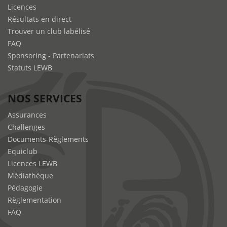
Licences
Résultats en direct
Trouver un club labélisé
FAQ
Sponsoring - Partenariats
Statuts LEWB
NOS SERVICES
Assurances
Challenges
Documents-Règlements
Equiclub
Licences LEWB
Médiathèque
Pédagogie
Règlementation
FAQ