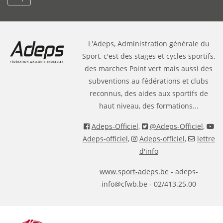
L'Adeps, Administration générale du
Sport, c'est des stages et cycles sportifs,
des marches Point vert mais aussi des
subventions au fédérations et clubs
reconnus, des aides aux sportifs de
haut niveau, des formations...
Adeps-Officiel
,
@Adeps-Officiel
,
Adeps-officiel
,
Adeps-officiel
,
lettre
d'info
www.sport-adeps.be
- adeps-
info@cfwb.be - 02/413.25.00