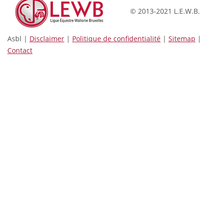
© 2013-2021 L.E.W.B.
Asbl |
Disclaimer
|
Politique de confidentialité
|
Sitemap
|
Contact