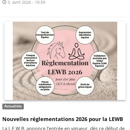
3. avril 2026 - 10:59
Actualités
Nouvelles réglementations 2026 pour la LEWB
La L.E.W.B. annonce l’entrée en vigueur, dès ce début de