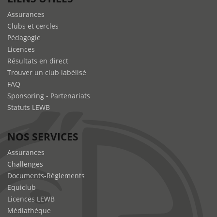
Assurances
Clubs et cercles
Pédagogie
Licences
Résultats en direct
Trouver un club labélisé
FAQ
Sponsoring - Partenariats
Statuts LEWB
NOS SERVICES
Assurances
Challenges
Documents-Règlements
Equiclub
Licences LEWB
Médiathèque