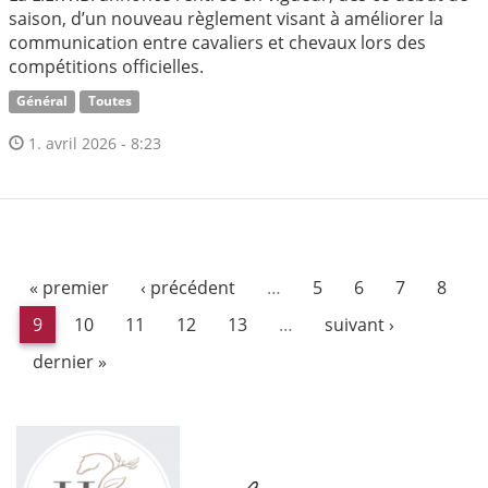
saison, d’un nouveau règlement visant à améliorer la
communication entre cavaliers et chevaux lors des
compétitions officielles.
Général
Toutes
1. avril 2026 - 8:23
« premier
‹ précédent
…
5
6
7
8
9
10
11
12
13
…
suivant ›
dernier »