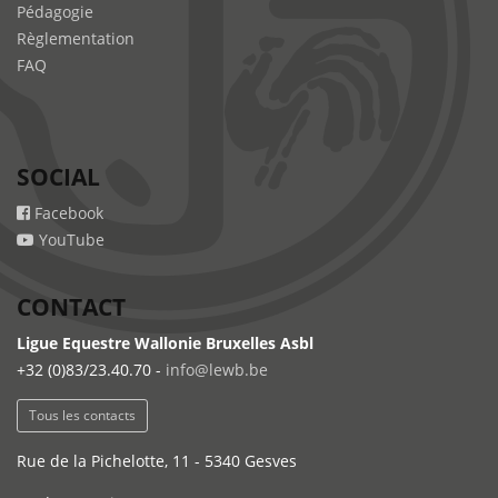
Pédagogie
Règlementation
FAQ
SOCIAL
Facebook
YouTube
CONTACT
Ligue Equestre Wallonie Bruxelles Asbl
+32 (0)83/23.40.70 -
info@lewb.be
Tous les contacts
Rue de la Pichelotte, 11 - 5340 Gesves