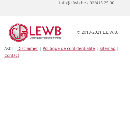
info@cfwb.be - 02/413.25.00
© 2013-2021 L.E.W.B.
Asbl |
Disclaimer
|
Politique de confidentialité
|
Sitemap
|
Contact