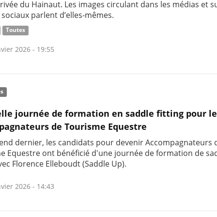
rivée du Hainaut. Les images circulant dans les médias et su
 sociaux parlent d’elles-mêmes.
Toutes
vier 2026 - 19:55
és
lle journée de formation en saddle fitting pour l
pagnateurs de Tourisme Equestre
end dernier, les candidats pour devenir Accompagnateurs 
e Equestre ont bénéficié d'une journée de formation de sa
avec Florence Elleboudt (Saddle Up).
vier 2026 - 14:43