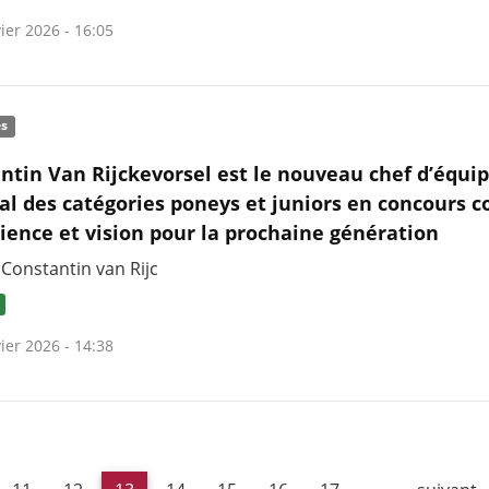
ier 2026 - 16:05
és
ntin Van Rijckevorsel est le nouveau chef d’équi
al des catégories poneys et juniors en concours 
rience et vision pour la prochaine génération
 Constantin van Rijc
ier 2026 - 14:38