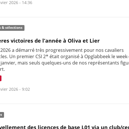
vier 2026 - 14:36
s & sélections
res victoires de l’année à Oliva et Lier
 2026 a démarré très progressivement pour nos cavaliers
cles. Un premier CSI 2* était organisé à Opglabbeek le week
 janvier, mais seuls quelques-uns de nos représentants figu
rt.
vier 2026 - 9:02
és
ellement des licences de base L01 via un club/ce