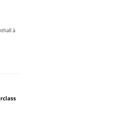
thall à
rclass