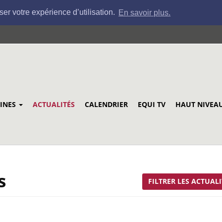
ser votre expérience d’utilisation.
En savoir plus.
LINES
ACTUALITÉS
CALENDRIER
EQUI TV
HAUT NIVEA
s
FILTRER LES ACTUALI