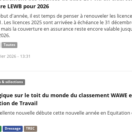
re LEWB pour 2026
but d'année, il est temps de penser à renouveler les licenc
1. Les licences 2025 sont arrivéee à échéance le 31 décembr
, mais la couverture en assurance reste encore valable jusqu
2026.
Toutes
ier 2026 - 13:31
s & sélections
gique sur le toit du monde du classement WAWE 
tion de Travail
ellente nouvelle débute cette nouvelle année en Equitation
Dressage
TREC