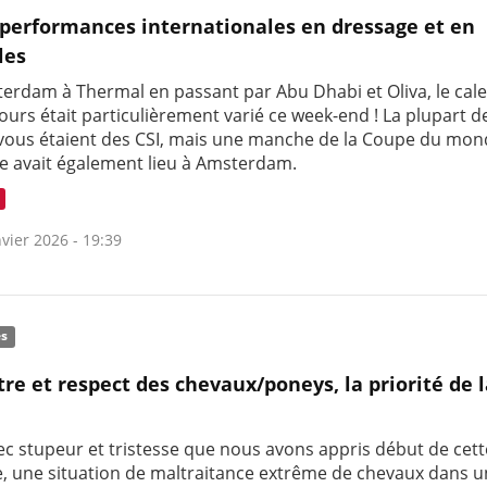
 performances internationales en dressage et en
les
erdam à Thermal en passant par Abu Dhabi et Oliva, le cal
urs était particulièrement varié ce week-end ! La plupart d
vous étaient des CSI, mais une manche de la Coupe du mon
e avait également lieu à Amsterdam.
vier 2026 - 19:39
és
tre et respect des chevaux/poneys, la priorité de 
vec stupeur et tristesse que nous avons appris début de cett
, une situation de maltraitance extrême de chevaux dans 