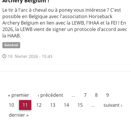
Archery Belgium !
Le tir à l'arc à cheval ou à poney vous intéresse ? C'est
possible en Belgique avec l'association Horseback
Archery Belgium en lien avec la LEWB, l'IHAA et la FEI ! En
2026, la LEWB vient de signer un protocole d’accord avec
la HAAB.
Général
19. février 2026 - 15:43
« premier
‹ précédent
…
7
8
9
10
11
12
13
14
15
…
suivant ›
dernier »