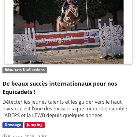
Résultats & sélections
De beaux succès internationaux pour nos
Equicadets !
Détecter les jeunes talents et les guider vers le haut
niveau, c’est l’une des missions que mènent ensemble
l’ADEPS et la LEWB depuis quelques années.
Dressage
Jumping
5. mars 2026 - 8:53