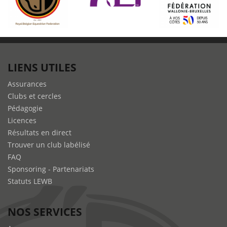
LIENS UTILES
Assurances
Clubs et cercles
Pédagogie
Licences
Résultats en direct
Trouver un club labélisé
FAQ
Sponsoring - Partenariats
Statuts LEWB
NOS SERVICES