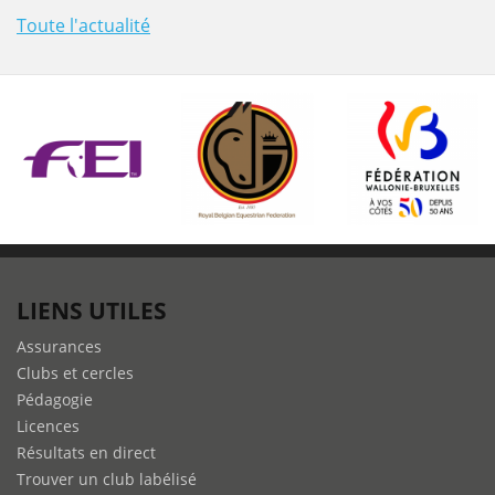
Toute l'actualité
LIENS UTILES
Assurances
Clubs et cercles
Pédagogie
Licences
Résultats en direct
Trouver un club labélisé