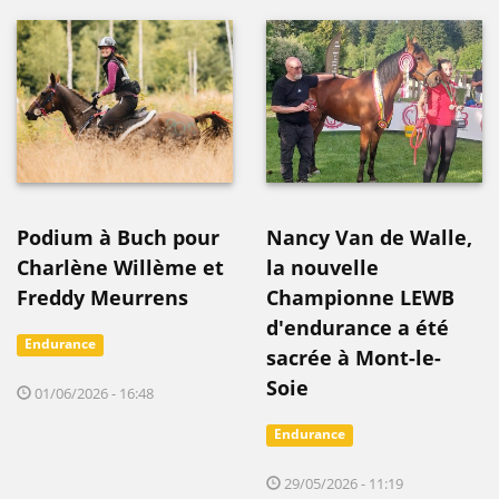
Podium à Buch pour
Nancy Van de Walle,
Charlène Willème et
la nouvelle
Freddy Meurrens
Championne LEWB
d'endurance a été
Endurance
sacrée à Mont-le-
Soie
01/06/2026 - 16:48
Endurance
29/05/2026 - 11:19