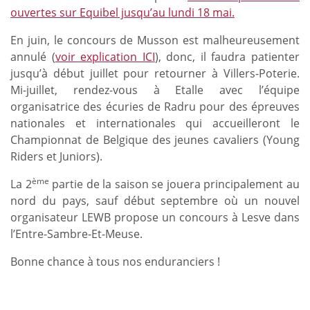
ouvertes sur Equibel jusqu’au lundi 18 mai.
En juin, le concours de Musson est malheureusement
annulé (
voir explication ICI
), donc, il faudra patienter
jusqu’à début juillet pour retourner à Villers-Poterie.
Mi-juillet, rendez-vous à Etalle avec l’équipe
organisatrice des écuries de Radru pour des épreuves
nationales et internationales qui accueilleront le
Championnat de Belgique des jeunes cavaliers (Young
Riders et Juniors).
ème
La 2
partie de la saison se jouera principalement au
nord du pays, sauf début septembre où un nouvel
organisateur LEWB propose un concours à Lesve dans
l’Entre-Sambre-Et-Meuse.
Bonne chance à tous nos enduranciers !