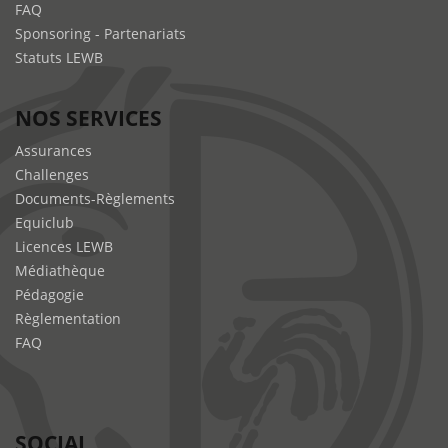
FAQ
Sponsoring - Partenariats
Statuts LEWB
NOS SERVICES
Assurances
Challenges
Documents-Règlements
Equiclub
Licences LEWB
Médiathèque
Pédagogie
Règlementation
FAQ
SOCIAL