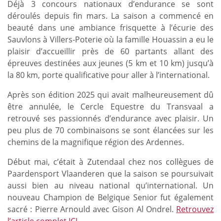
Déjà 3 concours nationaux d’endurance se sont
déroulés depuis fin mars. La saison a commencé en
beauté dans une ambiance frisquette à l’écurie des
Sauvlons à Villers-Poterie où la famille Houassin a eu le
plaisir d’accueillir près de 60 partants allant des
épreuves destinées aux jeunes (5 km et 10 km) jusqu’à
la 80 km, porte qualificative pour aller à l’international.
Après son édition 2025 qui avait malheureusement dû
être annulée, le Cercle Equestre du Transvaal a
retrouvé ses passionnés d’endurance avec plaisir. Un
peu plus de 70 combinaisons se sont élancées sur les
chemins de la magnifique région des Ardennes.
Début mai, c’était à Zutendaal chez nos collègues de
Paardensport Vlaanderen que la saison se poursuivait
aussi bien au niveau national qu’international. Un
nouveau Champion de Belgique Senior fut également
sacré : Pierre Arnould avec Gison Al Ondrel.
Retrouvez
l’article complet ICI.