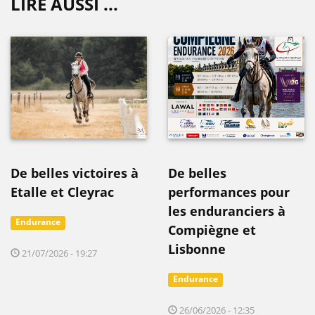
LIRE AUSSI ...
De belles victoires à
De belles
Etalle et Cleyrac
performances pour
les enduranciers à
Endurance
Compiègne et
Lisbonne
21/07/2026 - 19:27
Endurance
26/06/2026 - 12:35