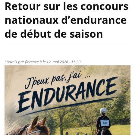
Retour sur les concours
nationaux d’endurance
de début de saison
Soumis par
florence.h
le 12. mai 2026 - 15:30