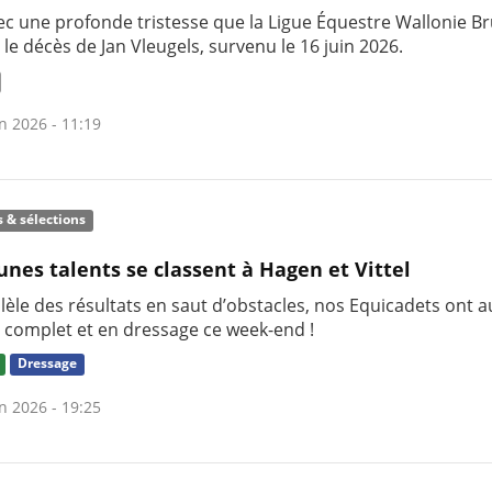
ec une profonde tristesse que la Ligue Équestre Wallonie Br
 le décès de Jan Vleugels, survenu le 16 juin 2026.
n 2026 - 11:19
s & sélections
unes talents se classent à Hagen et Vittel
lèle des résultats en saut d’obstacles, nos Equicadets ont a
n complet et en dressage ce week-end !
Dressage
n 2026 - 19:25