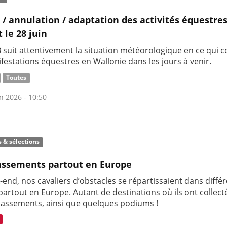
 / annulation / adaptation des activités équestre
t le 28 juin
 suit attentivement la situation météorologique en ce qui 
festations équestres en Wallonie dans les jours à venir.
Toutes
n 2026 - 10:50
s & sélections
assements partout en Europe
end, nos cavaliers d’obstacles se répartissaient dans différ
artout en Europe. Autant de destinations où ils ont collect
lassements, ainsi que quelques podiums !