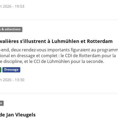
n 2026 - 19:53
s & sélections
valières s’illustrent à Luhmühlen et Rotterdam
-end, deux rendez-vous importants figuraient au program
tional en dressage et complet : le CDI de Rotterdam pour la
e discipline, et le CCI de Lühmühlen pour la seconde.
Dressage
n 2026 - 13:30
és
de Jan Vleugels