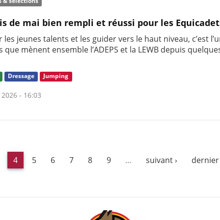
s & sélections
s de mai bien rempli et réussi pour les Equicadet
 les jeunes talents et les guider vers le haut niveau, c’est l’
s que mènent ensemble l’ADEPS et la LEWB depuis quelque
Dressage
Jumping
 2026 - 16:03
4
5
6
7
8
9
…
suivant ›
dernier