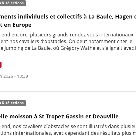
s & sélections
ments individuels et collectifs à La Baule, Hagen 
t en Europe
-end encore, plusieurs grands rendez-vous internationaux
ient nos cavaliers d’obstacles. On peut notamment citer le
e Jumping de La Baule, où Grégory Wathelet s’alignait avec 
n 2026 - 18:39
s & sélections
lle moisson à St Tropez Gassin et Deauville
end, nos cavaliers d’obstacles se sont illustrés dans plusie
tions (inter)nationales, avec cependant des résultats plus