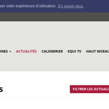
ser votre expérience d’utilisation.
En savoir plus.
LINES
ACTUALITÉS
CALENDRIER
EQUI TV
HAUT NIVEA
s
FILTRER LES ACTUALI