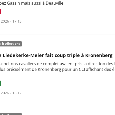
pez Gassin mais aussi à Deauville.
 2026 - 17:13
s & sélections
e Liedekerke-Meier fait coup triple à Kronenberg
end, nos cavaliers de complet avaient pris la direction des
plus précisément de Kronenberg pour un CCI affichant des 
 2026 - 16:12