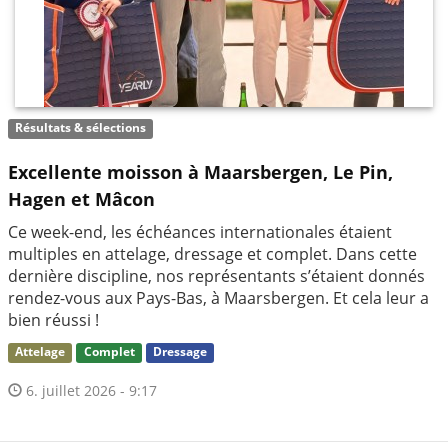
Résultats & sélections
Excellente moisson à Maarsbergen, Le Pin,
Hagen et Mâcon
Ce week-end, les échéances internationales étaient
multiples en attelage, dressage et complet. Dans cette
dernière discipline, nos représentants s’étaient donnés
rendez-vous aux Pays-Bas, à Maarsbergen. Et cela leur a
bien réussi !
Attelage
Complet
Dressage
6. juillet 2026 - 9:17