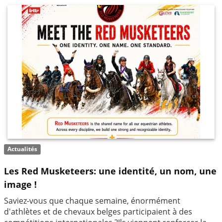
Actualités
Les Red Musketeers: une identité, un nom, une
image !
Saviez-vous que chaque semaine, énormément
d'athlètes et de chevaux belges participaient à des