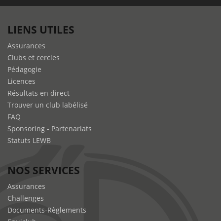
LIENS UTILES
Assurances
Clubs et cercles
Pédagogie
Licences
Résultats en direct
Trouver un club labélisé
FAQ
Sponsoring - Partenariats
Statuts LEWB
NOS SERVICES
Assurances
Challenges
Documents-Règlements