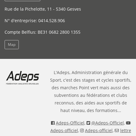
Rue de la Pichelotte, 11 - 5340 Gesves
N° d'entreprise: 0414.528.906
Compte Belfius: BE31 0682 2800 1355
Map
L'Adeps, Administration générale du
Sport, c'est des stages et cycles sportifs,
des marches Point vert mais aussi des
subventions au fédérations et clubs
reconnus, des aides aux sportifs de
haut niveau, des formations...
Adeps-Officiel
,
@Adeps-Officiel
,
Adeps-officiel
,
Adeps-officiel
,
lettre