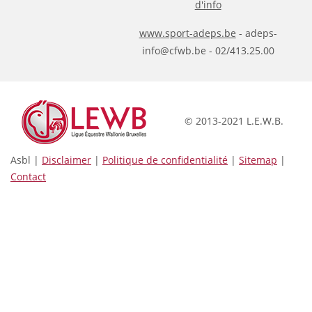
d'info
www.sport-adeps.be
- adeps-
info@cfwb.be - 02/413.25.00
© 2013-2021 L.E.W.B.
Asbl |
Disclaimer
|
Politique de confidentialité
|
Sitemap
|
Contact