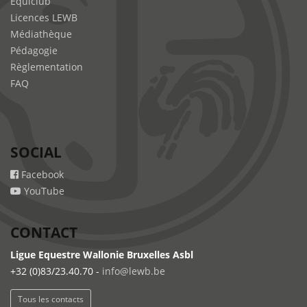
Equiclub
Licences LEWB
Médiathèque
Pédagogie
Règlementation
FAQ
SOCIAL
Facebook
YouTube
CONTACT
Ligue Equestre Wallonie Bruxelles Asbl
+32 (0)83/23.40.70 -
info@lewb.be
Tous les contacts