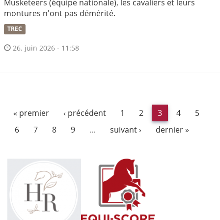
Musketeers (équipe nationale), les cavaliers et leurs
montures n'ont pas démérité.
TREC
26. juin 2026 - 11:58
« premier
‹ précédent
1
2
3
4
5
6
7
8
9
…
suivant ›
dernier »