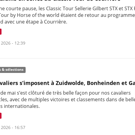
e courte pause, les Classic Tour Sellerie Gilbert STX et STX
 Tour by Horse of the world étaient de retour au programme
d avec une étape à Courrière.
 2026 - 12:39
s & sélections
valiers s’imposent à Zuidwolde, Bonheinden et G
de mai s’est clôturé de très belle façon pour nos cavaliers
les, avec de multiples victoires et classements dans de bell
s internationales.
 2026 - 16:57