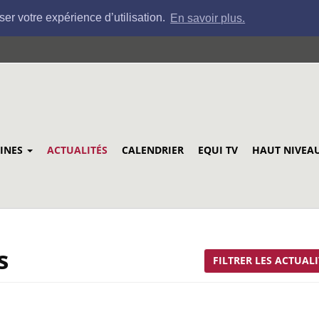
ser votre expérience d’utilisation.
En savoir plus.
LINES
ACTUALITÉS
CALENDRIER
EQUI TV
HAUT NIVEA
s
FILTRER LES ACTUALI