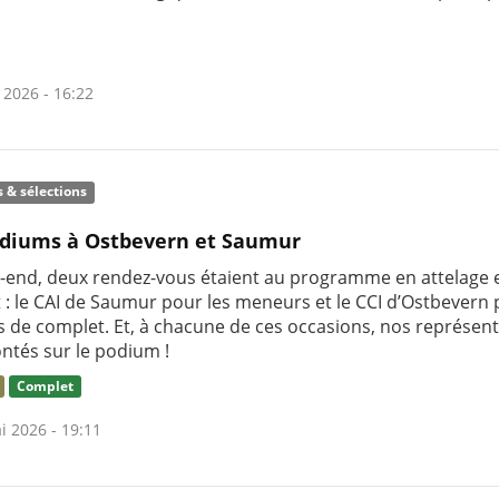
 2026 - 16:22
s & sélections
diums à Ostbevern et Saumur
-end, deux rendez-vous étaient au programme en attelage 
 : le CAI de Saumur pour les meneurs et le CCI d’Ostbevern 
rs de complet. Et, à chacune de ces occasions, nos représen
ntés sur le podium !
Complet
i 2026 - 19:11