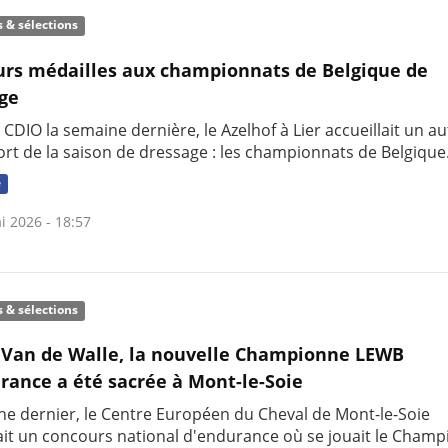
s & sélections
urs médailles aux championnats de Belgique de
ge
 CDIO la semaine dernière, le Azelhof à Lier accueillait un au
ort de la saison de dressage : les championnats de Belgique
e
i 2026 - 18:57
s & sélections
Van de Walle, la nouvelle Championne LEWB
rance a été sacrée à Mont-le-Soie
e dernier, le Centre Européen du Cheval de Mont-le-Soie
lait un concours national d'endurance où se jouait le Cham