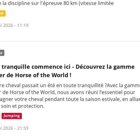
la discipline sur l'épreuve 80 km (vitesse limitée
ce
i 2026 - 11:19
és
 tranquille commence ici - Découvrez la gamme
 de Horse of the World !
tre cheval passait un été en toute tranquillité ?Avec la gam
de Horse of the World, nous avons réuni l’essentiel pour
ner votre cheval pendant toute la saison estivale, en allia
 soin et protection.
Jumping
i 2026 - 21:59