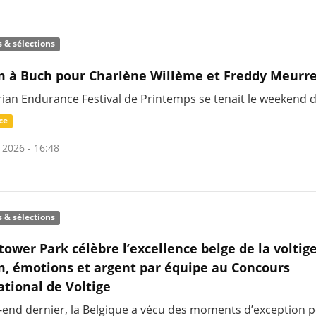
s & sélections
 à Buch pour Charlène Willème et Freddy Meurr
rian Endurance Festival de Printemps se tenait le weekend 
ce
 2026 - 16:48
s & sélections
tower Park célèbre l’excellence belge de la voltige
, émotions et argent par équipe au Concours
ational de Voltige
-end dernier, la Belgique a vécu des moments d’exception p