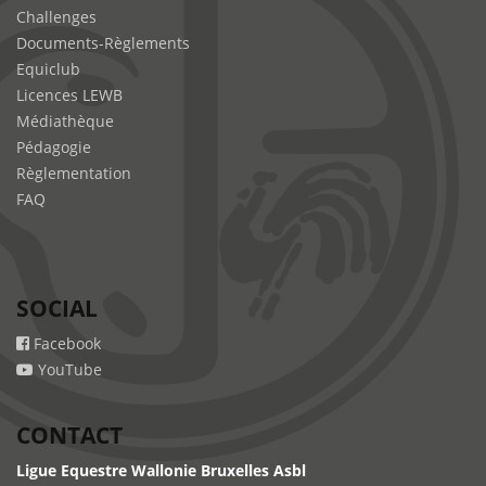
Challenges
Documents-Règlements
Equiclub
Licences LEWB
Médiathèque
Pédagogie
Règlementation
FAQ
SOCIAL
Facebook
YouTube
CONTACT
Ligue Equestre Wallonie Bruxelles Asbl