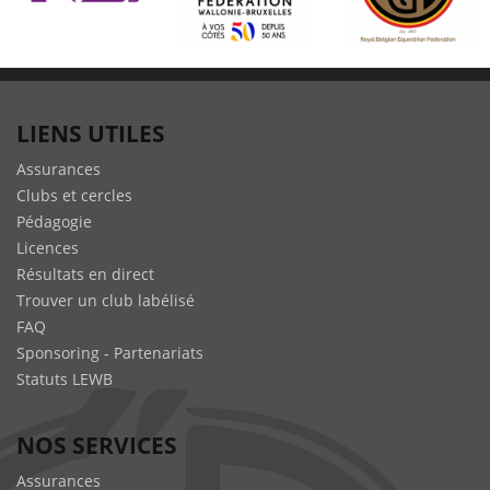
LIENS UTILES
Assurances
Clubs et cercles
Pédagogie
Licences
Résultats en direct
Trouver un club labélisé
FAQ
Sponsoring - Partenariats
Statuts LEWB
NOS SERVICES
Assurances