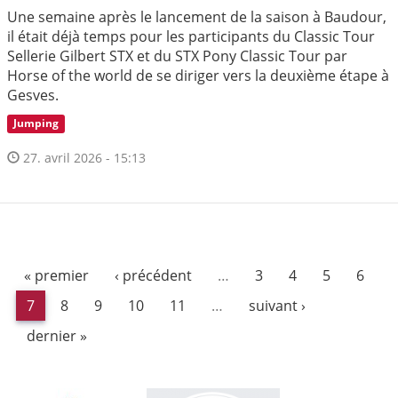
Une semaine après le lancement de la saison à Baudour,
il était déjà temps pour les participants du Classic Tour
Sellerie Gilbert STX et du STX Pony Classic Tour par
Horse of the world de se diriger vers la deuxième étape à
Gesves.
Jumping
27. avril 2026 - 15:13
« premier
‹ précédent
…
3
4
5
6
7
8
9
10
11
…
suivant ›
dernier »