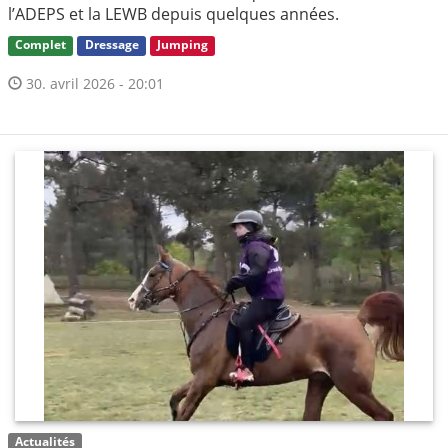
l’ADEPS et la LEWB depuis quelques années.
Complet
Dressage
Jumping
30. avril 2026 - 20:01
Actualités