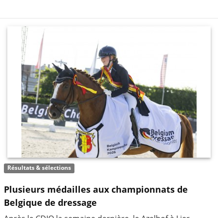
Résultats & sélections
Plusieurs médailles aux championnats de
Belgique de dressage