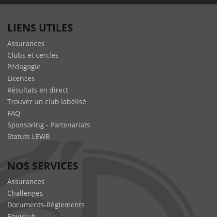
LIENS UTILES
Assurances
Clubs et cercles
Pédagogie
Licences
Résultats en direct
Trouver un club labélisé
FAQ
Sponsoring - Partenariats
Statuts LEWB
NOS SERVICES
Assurances
Challenges
Documents-Règlements
Equiclub