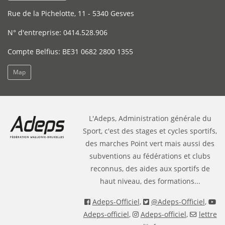
Rue de la Pichelotte, 11 - 5340 Gesves
N° d'entreprise: 0414.528.906
Compte Belfius: BE31 0682 2800 1355
Map
L'Adeps, Administration générale du
Sport, c'est des stages et cycles sportifs,
des marches Point vert mais aussi des
subventions au fédérations et clubs
reconnus, des aides aux sportifs de
haut niveau, des formations...
Adeps-Officiel
,
@Adeps-Officiel
,
Adeps-officiel
,
Adeps-officiel
,
lettre