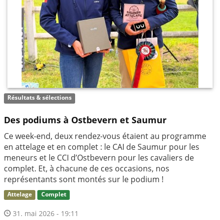
Résultats & sélections
Des podiums à Ostbevern et Saumur
Ce week-end, deux rendez-vous étaient au programme
en attelage et en complet : le CAI de Saumur pour les
meneurs et le CCI d’Ostbevern pour les cavaliers de
complet. Et, à chacune de ces occasions, nos
représentants sont montés sur le podium !
Attelage
Complet
31. mai 2026 - 19:11