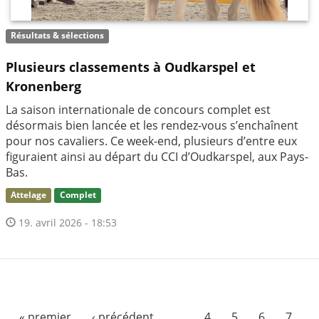
Résultats & sélections
Plusieurs classements à Oudkarspel et
Kronenberg
La saison internationale de concours complet est
désormais bien lancée et les rendez-vous s’enchaînent
pour nos cavaliers. Ce week-end, plusieurs d’entre eux
figuraient ainsi au départ du CCI d’Oudkarspel, aux Pays-
Bas.
Attelage
Complet
19. avril 2026 - 18:53
« premier
‹ précédent
…
4
5
6
7