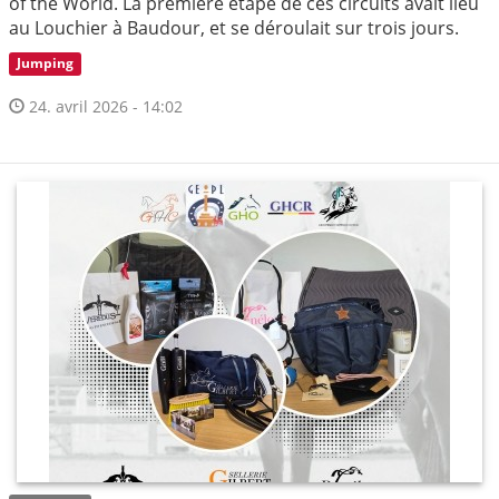
of the World. La première étape de ces circuits avait lieu
au Louchier à Baudour, et se déroulait sur trois jours.
Jumping
24. avril 2026 - 14:02