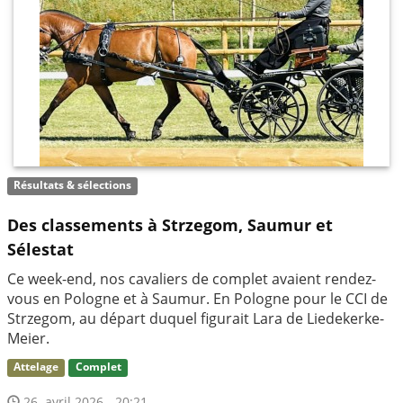
Résultats & sélections
Des classements à Strzegom, Saumur et
Sélestat
Ce week-end, nos cavaliers de complet avaient rendez-
vous en Pologne et à Saumur. En Pologne pour le CCI de
Strzegom, au départ duquel figurait Lara de Liedekerke-
Meier.
Attelage
Complet
26. avril 2026 - 20:21