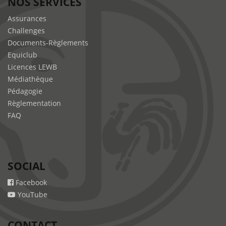
NOS SERVICES
Assurances
Challenges
Documents-Règlements
Equiclub
Licences LEWB
Médiathèque
Pédagogie
Règlementation
FAQ
SOCIAL
Facebook
YouTube
CONTACT