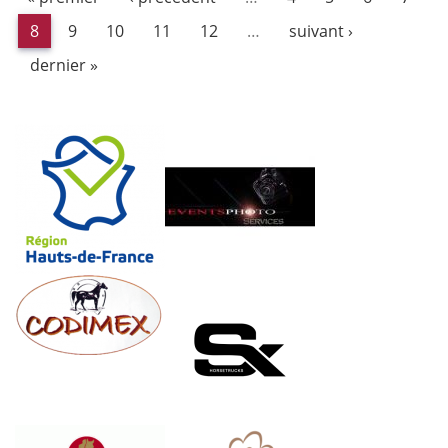
8
9
10
11
12
…
suivant ›
dernier »