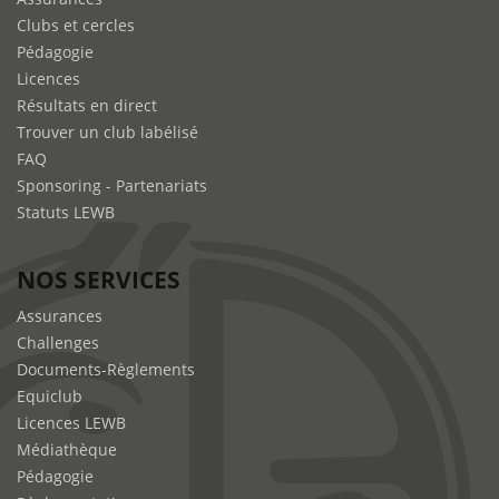
Clubs et cercles
Pédagogie
Licences
Résultats en direct
Trouver un club labélisé
FAQ
Sponsoring - Partenariats
Statuts LEWB
NOS SERVICES
Assurances
Challenges
Documents-Règlements
Equiclub
Licences LEWB
Médiathèque
Pédagogie