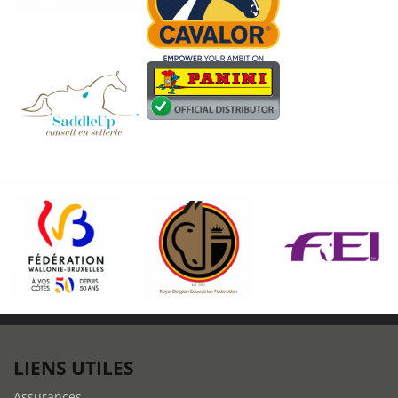
LIENS UTILES
Assurances