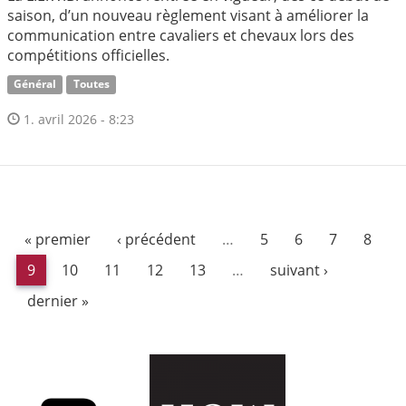
saison, d’un nouveau règlement visant à améliorer la
communication entre cavaliers et chevaux lors des
compétitions officielles.
Général
Toutes
1. avril 2026 - 8:23
« premier
‹ précédent
…
5
6
7
8
9
10
11
12
13
…
suivant ›
dernier »