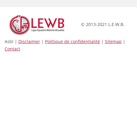
© 2013-2021 L.E.W.B.
Asbl |
Disclaimer
|
Politique de confidentialité
|
Sitemap
|
Contact