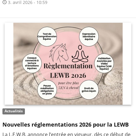
3. avril 2026 - 10:59
Actualités
Nouvelles réglementations 2026 pour la LEWB
La L.E.W.B. annonce l’entrée en vigueur, dès ce début de