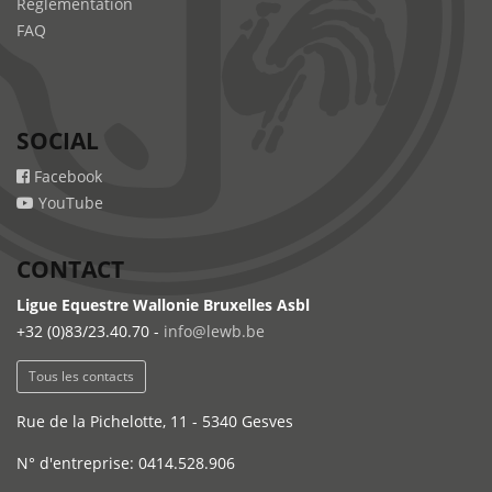
Règlementation
FAQ
SOCIAL
Facebook
YouTube
CONTACT
Ligue Equestre Wallonie Bruxelles Asbl
+32 (0)83/23.40.70 -
info@lewb.be
Tous les contacts
Rue de la Pichelotte, 11 - 5340 Gesves
N° d'entreprise: 0414.528.906