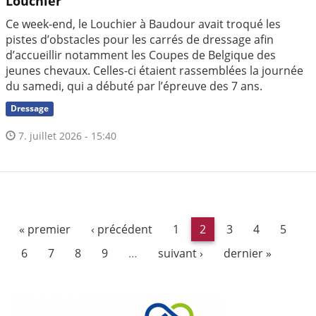
Louchier
Ce week-end, le Louchier à Baudour avait troqué les
pistes d’obstacles pour les carrés de dressage afin
d’accueillir notamment les Coupes de Belgique des
jeunes chevaux. Celles-ci étaient rassemblées la journée
du samedi, qui a débuté par l’épreuve des 7 ans.
Dressage
7. juillet 2026 - 15:40
« premier
‹ précédent
1
2
3
4
5
6
7
8
9
…
suivant ›
dernier »