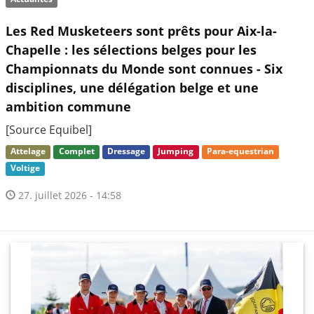
Les Red Musketeers sont prêts pour Aix-la-
Chapelle : les sélections belges pour les
Championnats du Monde sont connues - Six
disciplines, une délégation belge et une
ambition commune
[Source Equibel]
Attelage
Complet
Dressage
Jumping
Para-equestrian
Voltige
27. juillet 2026 - 14:58