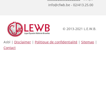
info@cfwb.be - 02/413.25.00
© 2013-2021 L.E.W.B.
Asbl |
Disclaimer
|
Politique de confidentialité
|
Sitemap
|
Contact