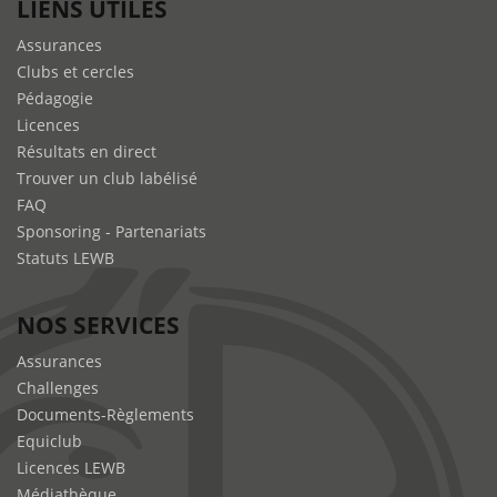
LIENS UTILES
Assurances
Clubs et cercles
Pédagogie
Licences
Résultats en direct
Trouver un club labélisé
FAQ
Sponsoring - Partenariats
Statuts LEWB
NOS SERVICES
Assurances
Challenges
Documents-Règlements
Equiclub
Licences LEWB
Médiathèque