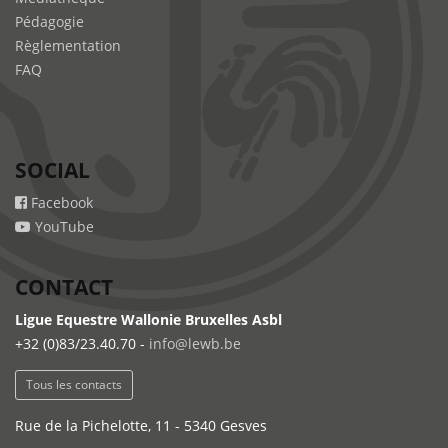
Pédagogie
Règlementation
FAQ
SOCIAL
Facebook
YouTube
CONTACT
Ligue Equestre Wallonie Bruxelles Asbl
+32 (0)83/23.40.70 -
info@lewb.be
Tous les contacts
Rue de la Pichelotte, 11 - 5340 Gesves