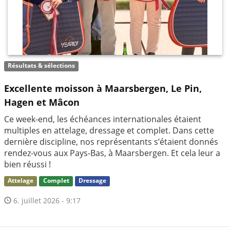
Résultats & sélections
Excellente moisson à Maarsbergen, Le Pin,
Hagen et Mâcon
Ce week-end, les échéances internationales étaient
multiples en attelage, dressage et complet. Dans cette
dernière discipline, nos représentants s’étaient donnés
rendez-vous aux Pays-Bas, à Maarsbergen. Et cela leur a
bien réussi !
Attelage
Complet
Dressage
6. juillet 2026 - 9:17