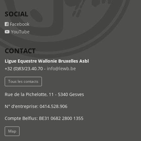
SOCIAL
Facebook
YouTube
CONTACT
Ligue Equestre Wallonie Bruxelles Asbl
+32 (0)83/23.40.70 -
info@lewb.be
Tous les contacts
Rue de la Pichelotte, 11 - 5340 Gesves
N° d'entreprise: 0414.528.906
Compte Belfius: BE31 0682 2800 1355
Map