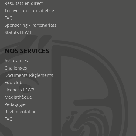
Résultats en direct
Trouver un club labélisé
FAQ
Sponsoring - Partenariats
Statuts LEWB
NOS SERVICES
Assurances
Challenges
Documents-Règlements
Equiclub
Licences LEWB
Médiathèque
Pédagogie
Règlementation
FAQ