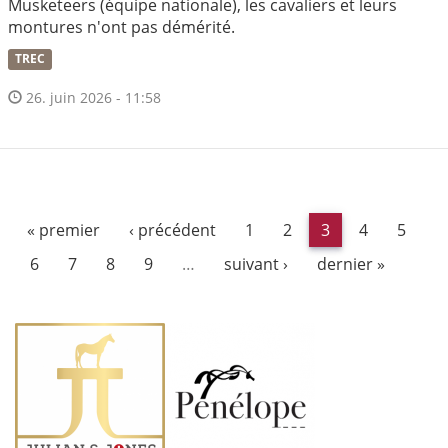
Musketeers (équipe nationale), les cavaliers et leurs
montures n'ont pas démérité.
TREC
26. juin 2026 - 11:58
« premier
‹ précédent
1
2
3
4
5
6
7
8
9
…
suivant ›
dernier »