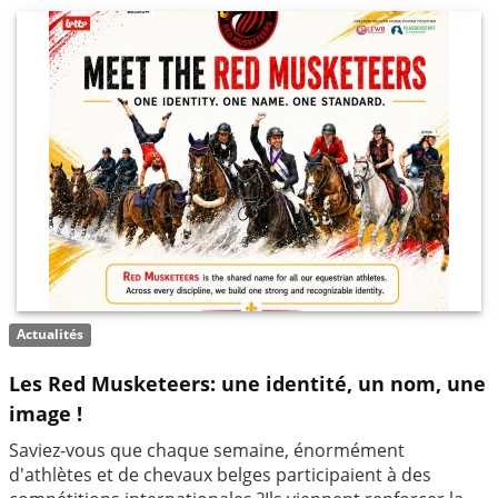
Actualités
Les Red Musketeers: une identité, un nom, une
image !
Saviez-vous que chaque semaine, énormément
d'athlètes et de chevaux belges participaient à des