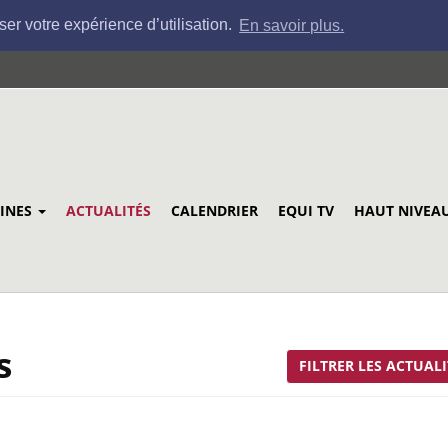
ser votre expérience d’utilisation.
En savoir plus.
LINES
ACTUALITÉS
CALENDRIER
EQUI TV
HAUT NIVEA
s
FILTRER LES ACTUALI