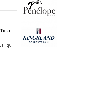
Tir à
al, qui