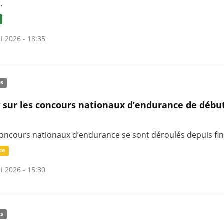
.
i 2026 - 18:35
és
 sur les concours nationaux d’endurance de débu
concours nationaux d’endurance se sont déroulés depuis fi
ce
i 2026 - 15:30
és