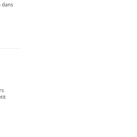
n dans
rs
tit