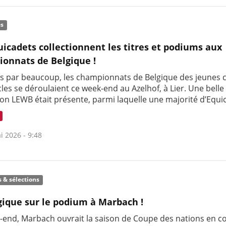
és
uicadets collectionnent les titres et podiums aux
onnats de Belgique !
s par beaucoup, les championnats de Belgique des jeunes c
les se déroulaient ce week-end au Azelhof, à Lier. Une belle
ion LEWB était présente, parmi laquelle une majorité d’Equi
i 2026 - 9:48
s & sélections
gique sur le podium à Marbach !
-end, Marbach ouvrait la saison de Coupe des nations en c