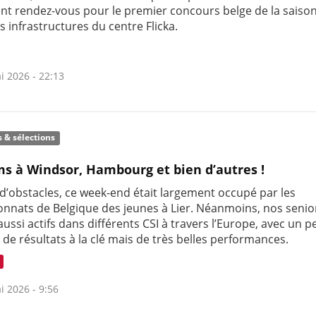
nt rendez-vous pour le premier concours belge de la saiso
es infrastructures du centre Flicka.
i 2026 - 22:13
s & sélections
s à Windsor, Hambourg et bien d’autres !
 d’obstacles, ce week-end était largement occupé par les
nnats de Belgique des jeunes à Lier. Néanmoins, nos senio
aussi actifs dans différents CSI à travers l’Europe, avec un pe
de résultats à la clé mais de très belles performances.
i 2026 - 9:56