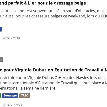
nd parfait à Lier pour le dressage belge
faute ! Le mot est souvent utilisé en saut d’obstacles, mais i
eur aussi pour les dresseurs belges ce week-end, lors du CD
e
i 2026 - 9:38
és
re pour Virginie Dubus en Equitation de Travail à
le victoire pour Virginie Dubus & Hero des Nawies lors de la
ion internationale d'Euitation de Travail qui a pris place à
ternational la semaine dernière.
Dressage
TREC
i 2026 - 22:50