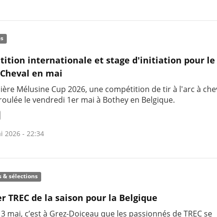
és
ition internationale et stage d'initiation pour le 
à Cheval en mai
ère Mélusine Cup 2026, une compétition de tir à l'arc à chev
roulée le vendredi 1er mai à Bothey en Belgique.
i 2026 - 22:34
s & sélections
r TREC de la saison pour la Belgique
 3 mai, c’est à Grez-Doiceau que les passionnés de TREC se