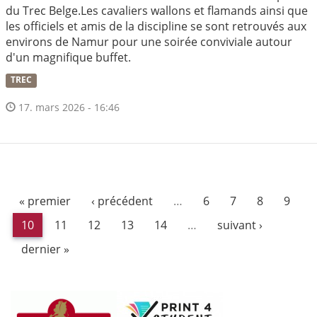
du Trec Belge.Les cavaliers wallons et flamands ainsi que
les officiels et amis de la discipline se sont retrouvés aux
environs de Namur pour une soirée conviviale autour
d'un magnifique buffet.
TREC
17. mars 2026 - 16:46
« premier
‹ précédent
…
6
7
8
9
10
11
12
13
14
…
suivant ›
dernier »