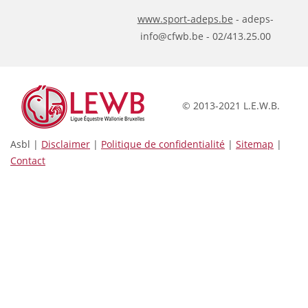
www.sport-adeps.be
- adeps-
info@cfwb.be - 02/413.25.00
© 2013-2021 L.E.W.B.
Asbl |
Disclaimer
|
Politique de confidentialité
|
Sitemap
|
Contact