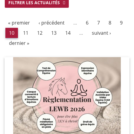
FILTRER LES ACTUALITÉS
« premier
‹ précédent
…
6
7
8
9
10
11
12
13
14
…
suivant ›
dernier »