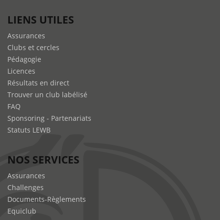
LIENS UTILES
Assurances
Clubs et cercles
Pédagogie
Licences
Résultats en direct
Trouver un club labélisé
FAQ
Sponsoring - Partenariats
Statuts LEWB
NOS SERVICES
Assurances
Challenges
Documents-Règlements
Equiclub