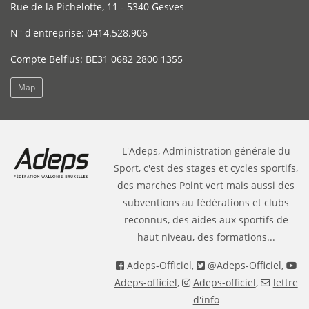
Rue de la Pichelotte, 11 - 5340 Gesves
N° d'entreprise: 0414.528.906
Compte Belfius: BE31 0682 2800 1355
Map
L'Adeps, Administration générale du
Sport, c'est des stages et cycles sportifs,
des marches Point vert mais aussi des
subventions au fédérations et clubs
reconnus, des aides aux sportifs de
haut niveau, des formations...
Adeps-Officiel
,
@Adeps-Officiel
,
Adeps-officiel
,
Adeps-officiel
,
lettre
d'info