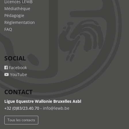
Licences LEWB
Médiathèque
Pédagogie
Règlementation
FAQ
SOCIAL
Facebook
YouTube
CONTACT
Ligue Equestre Wallonie Bruxelles Asbl
+32 (0)83/23.40.70 -
info@lewb.be
Tous les contacts