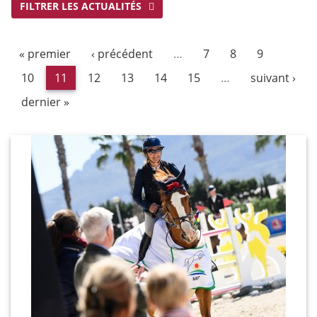
FILTRER LES ACTUALITÉS
« premier
‹ précédent
…
7
8
9
10
11
12
13
14
15
…
suivant ›
dernier »