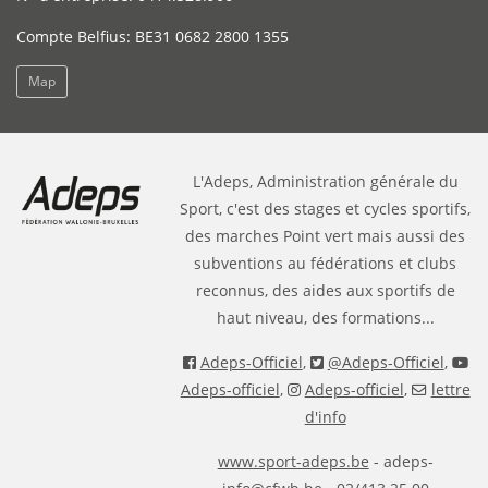
Compte Belfius: BE31 0682 2800 1355
Map
L'Adeps, Administration générale du
Sport, c'est des stages et cycles sportifs,
des marches Point vert mais aussi des
subventions au fédérations et clubs
reconnus, des aides aux sportifs de
haut niveau, des formations...
Adeps-Officiel
,
@Adeps-Officiel
,
Adeps-officiel
,
Adeps-officiel
,
lettre
d'info
www.sport-adeps.be
- adeps-