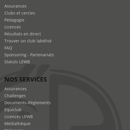
Assurances
Clubs et cercles
Pédagogie
Licences
Résultats en direct
Trouver un club labélisé
FAQ
Sponsoring - Partenariats
Statuts LEWB
NOS SERVICES
Assurances
Challenges
Documents-Règlements
Equiclub
Licences LEWB
Médiathèque