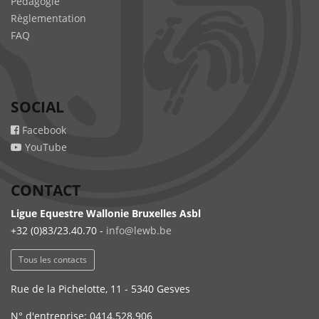
Pédagogie
Règlementation
FAQ
SOCIAL
Facebook
YouTube
CONTACT
Ligue Equestre Wallonie Bruxelles Asbl
+32 (0)83/23.40.70 -
info@lewb.be
Tous les contacts
Rue de la Pichelotte, 11 - 5340 Gesves
N° d'entreprise: 0414.528.906