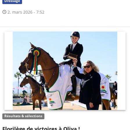
Dressage
2. mars 2026 - 7:52
Résultats & sélections
Florilège de victoires à Oliva !