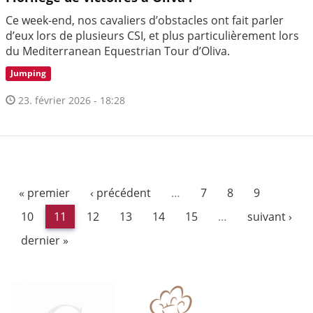
Ce week-end, nos cavaliers d’obstacles ont fait parler
d’eux lors de plusieurs CSI, et plus particulièrement lors
du Mediterranean Equestrian Tour d’Oliva.
Jumping
23. février 2026 - 18:28
« premier
‹ précédent
…
7
8
9
10
11
12
13
14
15
…
suivant ›
dernier »