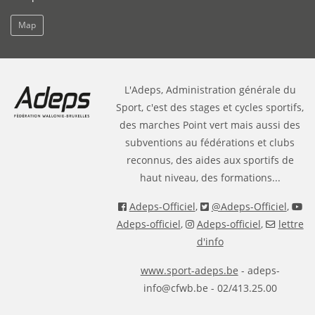
Map
L'Adeps, Administration générale du
Sport, c'est des stages et cycles sportifs,
des marches Point vert mais aussi des
subventions au fédérations et clubs
reconnus, des aides aux sportifs de
haut niveau, des formations...
Adeps-Officiel
,
@Adeps-Officiel
,
Adeps-officiel
,
Adeps-officiel
,
lettre
d'info
www.sport-adeps.be
- adeps-
info@cfwb.be - 02/413.25.00