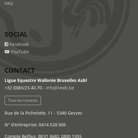
FAQ
SOCIAL
Facebook
YouTube
CONTACT
Ligue Equestre Wallonie Bruxelles Asbl
+32 (0)83/23.40.70 -
info@lewb.be
Tous les contacts
Rue de la Pichelotte, 11 - 5340 Gesves
N° d'entreprise: 0414.528.906
Compte Belfius: BE31 0682 2800 1355