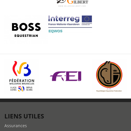
LIENS UTILES
Assurances