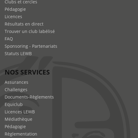
Clubs et cercles
Pédagogie
Licences
Résultats en direct
Trouver un club labélisé
FAQ
Sponsoring - Partenariats
Statuts LEWB
NOS SERVICES
Assurances
Challenges
Documents-Règlements
Equiclub
Licences LEWB
Médiathèque
Pédagogie
Règlementation