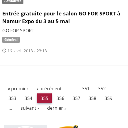
Actualités
Entrée gratuite pour le salon GO FOR SPORT à
Namur Expo du 3 au 5 mai
GO FOR SPORT !
Général
16. avril 2013 - 23:13
« premier
‹ précédent
…
351
352
353
354
355
356
357
358
359
…
suivant ›
dernier »