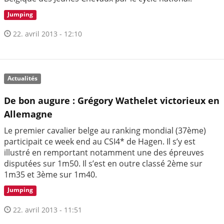
Jumping
22. avril 2013 - 12:10
Actualités
De bon augure : Grégory Wathelet victorieux en
Allemagne
Le premier cavalier belge au ranking mondial (37ème)
participait ce week end au CSI4* de Hagen. Il s’y est
illustré en remportant notamment une des épreuves
disputées sur 1m50. Il s’est en outre classé 2ème sur
1m35 et 3ème sur 1m40.
Jumping
22. avril 2013 - 11:51