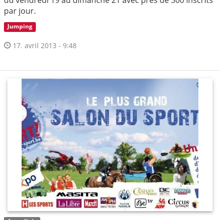
du vendredi 19 au dimanche 21 avec près de 300 inscrits
par jour.
Jumping
17. avril 2013 - 9:48