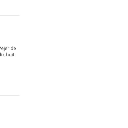
Vejer de
ix-huit