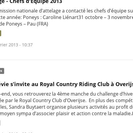
ge - Chefs d'Equipe 2013
ission nationale d’attelage a contacté les chefs d’équipe su
tte année: Poneys : Caroline Liénart31 octobre – 3 novembre
e Poneys – Pau (FRA)
rier 2013 - 10:37
és
évie s’invite au Royal Country Riding Club à Overij
-end, vous retrouverez la 4ème manche du challenge d’hive
ée par le Royal Country Club d’Overijse. En plus des compét
les, Sandra Buytaert organise plusieurs activités au profit 
 moyen sympa d’associer plaisir et action contre la maladie