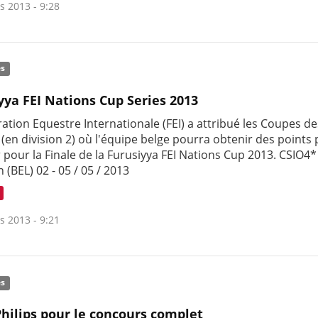
s 2013 - 9:28
és
yya FEI Nations Cup Series 2013
ation Equestre Internationale (FEI) a attribué les Coupes d
(en division 2) où l'équipe belge pourra obtenir des points
r pour la Finale de la Furusiyya FEI Nations Cup 2013. CSIO4*
(BEL) 02 - 05 / 05 / 2013
s 2013 - 9:21
és
hilips pour le concours complet