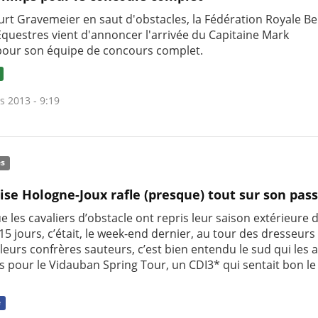
urt Gravemeier en saut d'obstacles, la Fédération Royale Be
Equestres vient d'annoncer l'arrivée du Capitaine Mark
 pour son équipe de concours complet.
s 2013 - 9:19
és
ise Hologne-Joux rafle (presque) tout sur son pass
e les cavaliers d’obstacle ont repris leur saison extérieure 
15 jours, c’était, le week-end dernier, au tour des dresseurs 
eurs confrères sauteurs, c’est bien entendu le sud qui les 
is pour le Vidauban Spring Tour, un CDI3* qui sentait bon l
e