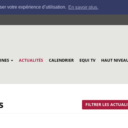
ser votre expérience d’utilisation.
En savoir plus.
LINES
ACTUALITÉS
CALENDRIER
EQUI TV
HAUT NIVEA
s
FILTRER LES ACTUALI