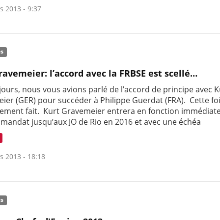
s 2013 - 9:37
és
ravemeier: l’accord avec la FRBSE est scellé…
0 jours, nous vous avions parlé de l’accord de principe avec K
ier (GER) pour succéder à Philippe Guerdat (FRA). Cette fois
ivement fait. Kurt Gravemeier entrera en fonction immédia
 mandat jusqu’aux JO de Rio en 2016 et avec une échéa
s 2013 - 18:18
és