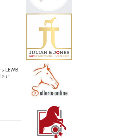
ers LEWB
 leur