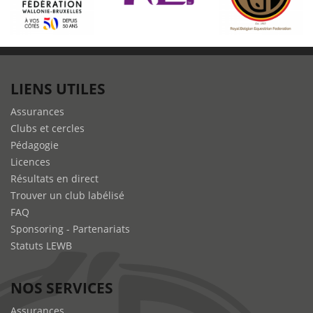
LIENS UTILES
Assurances
Clubs et cercles
Pédagogie
Licences
Résultats en direct
Trouver un club labélisé
FAQ
Sponsoring - Partenariats
Statuts LEWB
NOS SERVICES
Assurances