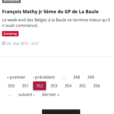
Actualités
François Mathy Jr 5ème du GP de La Baule
Le week-end des Belges à la Baule se termine mieux qu'il
n'avait commencé.
Jumping
20. mai 2013 - 0:37
« premier
‹ précédent
…
348
349
350
351
352
353
354
355
356
…
suivant ›
dernier »