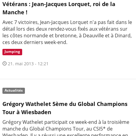
Vétérans : Jean-Jacques Lorquet, roi de la
Manche !
Avec 7 victoires, Jean-Jacques Lorquet n'a pas fait dans le
détail lors des deux rendez-vous fixés aux vétérans sur
les côtes normande et bretonne, à Deauville et à Dinard,
ces deux derniers week-end.
Jumping
21. mai 2013 - 12:21
Actualités
Grégory Wathelet 5ème du Global Champions
Tour à Wiesbaden
Grégory Wathelet participait ce week-end à la troisième
manche du Global Champions Tour, au CSI5* de
Wiesbaden. Il y a réussi une excellente performance en