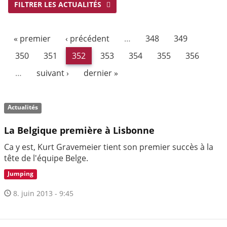
FILTRER LES ACTUALITÉS
« premier
‹ précédent
…
348
349
350
351
352
353
354
355
356
…
suivant ›
dernier »
Actualités
La Belgique première à Lisbonne
Ca y est, Kurt Gravemeier tient son premier succès à la
tête de l'équipe Belge.
Jumping
8. juin 2013 - 9:45