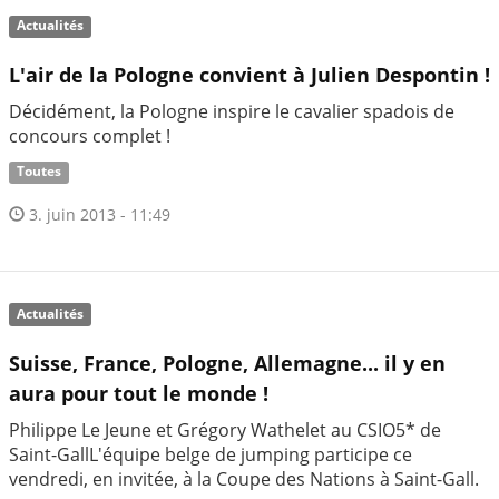
Actualités
L'air de la Pologne convient à Julien Despontin !
Décidément, la Pologne inspire le cavalier spadois de
concours complet !
Toutes
3. juin 2013 - 11:49
Actualités
Suisse, France, Pologne, Allemagne... il y en
aura pour tout le monde !
Philippe Le Jeune et Grégory Wathelet au CSIO5* de
Saint-GallL'équipe belge de jumping participe ce
vendredi, en invitée, à la Coupe des Nations à Saint-Gall.