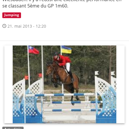
se classant 5ème du GP 1m60.
Jumping
21. mai 2013 - 12:20