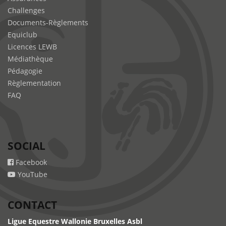
Challenges
Documents-Règlements
Equiclub
Licences LEWB
Médiathèque
Pédagogie
Règlementation
FAQ
SOCIAL
Facebook
YouTube
CONTACT
Ligue Equestre Wallonie Bruxelles Asbl