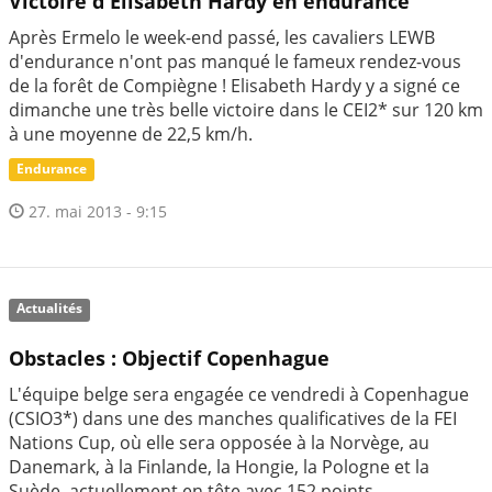
Victoire d'Elisabeth Hardy en endurance
Après Ermelo le week-end passé, les cavaliers LEWB
d'endurance n'ont pas manqué le fameux rendez-vous
de la forêt de Compiègne ! Elisabeth Hardy y a signé ce
dimanche une très belle victoire dans le CEI2* sur 120 km
à une moyenne de 22,5 km/h.
Endurance
27. mai 2013 - 9:15
Actualités
Obstacles : Objectif Copenhague
L'équipe belge sera engagée ce vendredi à Copenhague
(CSIO3*) dans une des manches qualificatives de la FEI
Nations Cup, où elle sera opposée à la Norvège, au
Danemark, à la Finlande, la Hongie, la Pologne et la
Suède, actuellement en tête avec 152 points.