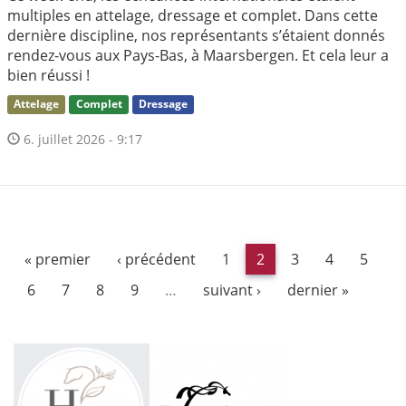
multiples en attelage, dressage et complet. Dans cette
dernière discipline, nos représentants s’étaient donnés
rendez-vous aux Pays-Bas, à Maarsbergen. Et cela leur a
bien réussi !
Attelage
Complet
Dressage
6. juillet 2026 - 9:17
« premier
‹ précédent
1
2
3
4
5
6
7
8
9
…
suivant ›
dernier »