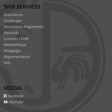
NOS SERVICES
Assurances
Challenges
Documents-Règlements
Equiclub
Licences LEWB
Médiathèque
Pédagogie
Règlementation
FAQ
SOCIAL
Facebook
YouTube