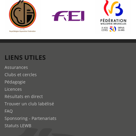
LIENS UTILES
Assurances
Clubs et cercles
Pédagogie
Licences
Résultats en direct
Trouver un club labélisé
FAQ
Sponsoring - Partenariats
Statuts LEWB