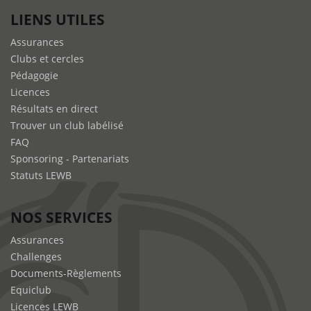
LIENS UTILES
Assurances
Clubs et cercles
Pédagogie
Licences
Résultats en direct
Trouver un club labélisé
FAQ
Sponsoring - Partenariats
Statuts LEWB
NOS SERVICES
Assurances
Challenges
Documents-Règlements
Equiclub
Licences LEWB