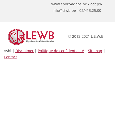
www.sport-adeps.be
- adeps-
info@cfwb.be - 02/413.25.00
© 2013-2021 L.E.W.B.
Asbl |
Disclaimer
|
Politique de confidentialité
|
Sitemap
|
Contact