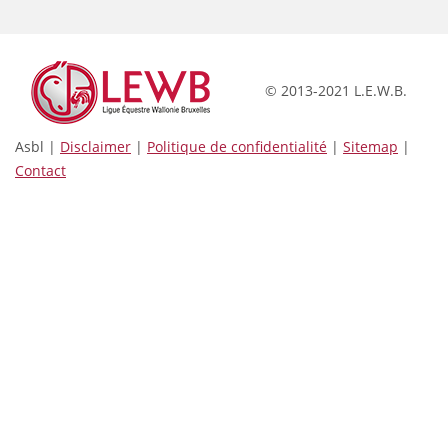
© 2013-2021 L.E.W.B.
Asbl |
Disclaimer
|
Politique de confidentialité
|
Sitemap
|
Contact