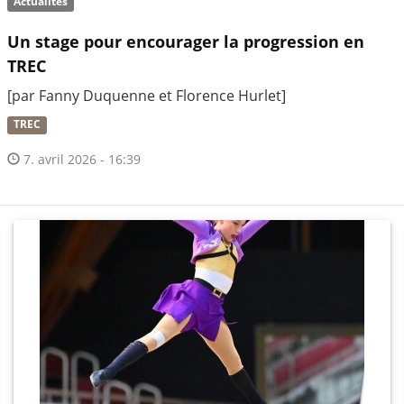
Actualités
Un stage pour encourager la progression en
TREC
[par Fanny Duquenne et Florence Hurlet]
TREC
7. avril 2026 - 16:39