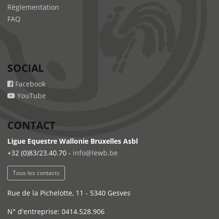
Règlementation
FAQ
SOCIAL
Facebook
YouTube
CONTACT
Ligue Equestre Wallonie Bruxelles Asbl
+32 (0)83/23.40.70 -
info@lewb.be
Tous les contacts
Rue de la Pichelotte, 11 - 5340 Gesves
N° d'entreprise: 0414.528.906