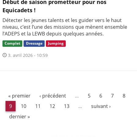
Début de saison prometteur pour nos
Equicadets !
Détecter les jeunes talents et les guider vers le haut
niveau, c’est l’une des missions que mènent ensemble
l’ADEPS et la LEWB depuis quelques années.
Complet
Dressage
Jumping
3. avril 2026 - 10:59
« premier
‹ précédent
…
5
6
7
8
9
10
11
12
13
…
suivant ›
dernier »