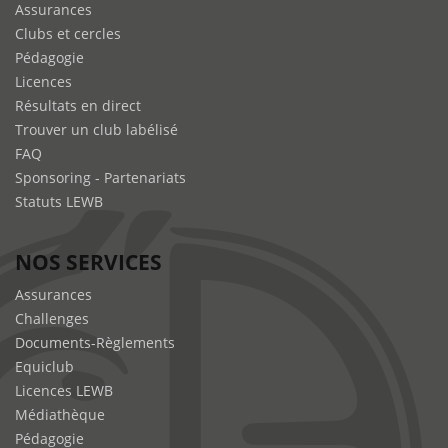
Assurances
Clubs et cercles
Pédagogie
Licences
Résultats en direct
Trouver un club labélisé
FAQ
Sponsoring - Partenariats
Statuts LEWB
NOS SERVICES
Assurances
Challenges
Documents-Règlements
Equiclub
Licences LEWB
Médiathèque
Pédagogie