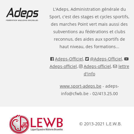
L'Adeps, Administration générale du
Sport, c'est des stages et cycles sportifs,
des marches Point vert mais aussi des
subventions au fédérations et clubs
reconnus, des aides aux sportifs de
haut niveau, des formations...
Adeps-Officiel
,
@Adeps-Officiel
,
Adeps-officiel
,
Adeps-officiel
,
lettre
d'info
www.sport-adeps.be
- adeps-
info@cfwb.be - 02/413.25.00
© 2013-2021 L.E.W.B.