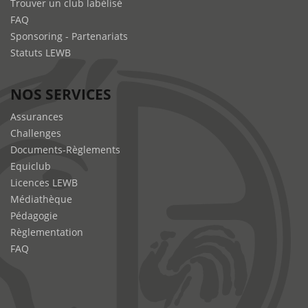
Trouver un club labélisé
FAQ
Sponsoring - Partenariats
Statuts LEWB
NOS SERVICES
Assurances
Challenges
Documents-Règlements
Equiclub
Licences LEWB
Médiathèque
Pédagogie
Règlementation
FAQ