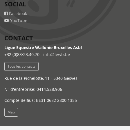
SOCIAL
Facebook
YouTube
CONTACT
Ligue Equestre Wallonie Bruxelles Asbl
+32 (0)83/23.40.70 -
info@lewb.be
Tous les contacts
Rue de la Pichelotte, 11 - 5340 Gesves
N° d'entreprise: 0414.528.906
Compte Belfius: BE31 0682 2800 1355
Map