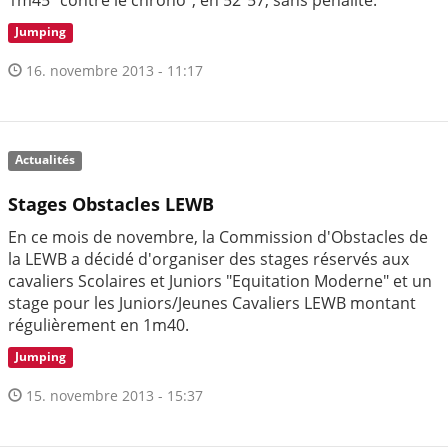
1m45 "contre le chrono", en 52"57, sans pénalité.
Jumping
16. novembre 2013 - 11:17
Actualités
Stages Obstacles LEWB
En ce mois de novembre, la Commission d'Obstacles de
la LEWB a décidé d'organiser des stages réservés aux
cavaliers Scolaires et Juniors "Equitation Moderne" et un
stage pour les Juniors/Jeunes Cavaliers LEWB montant
régulièrement en 1m40.
Jumping
15. novembre 2013 - 15:37