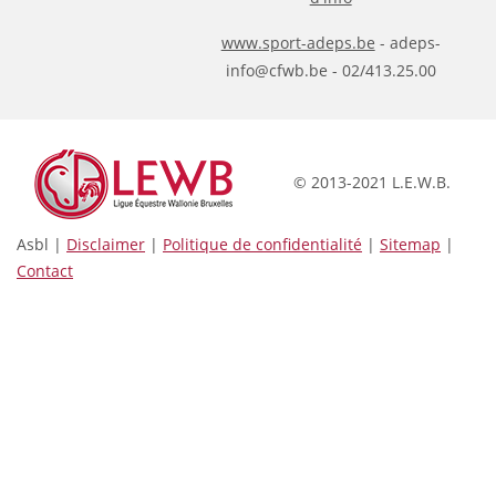
www.sport-adeps.be
- adeps-
info@cfwb.be - 02/413.25.00
© 2013-2021 L.E.W.B.
Asbl |
Disclaimer
|
Politique de confidentialité
|
Sitemap
|
Contact