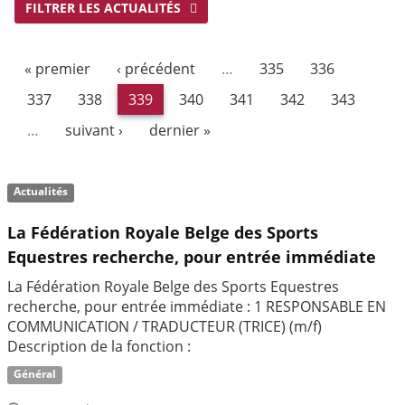
FILTRER LES ACTUALITÉS
« premier
‹ précédent
…
335
336
337
338
339
340
341
342
343
…
suivant ›
dernier »
Actualités
La Fédération Royale Belge des Sports
Equestres recherche, pour entrée immédiate
La Fédération Royale Belge des Sports Equestres
recherche, pour entrée immédiate : 1 RESPONSABLE EN
COMMUNICATION / TRADUCTEUR (TRICE) (m/f)
Description de la fonction :
Général