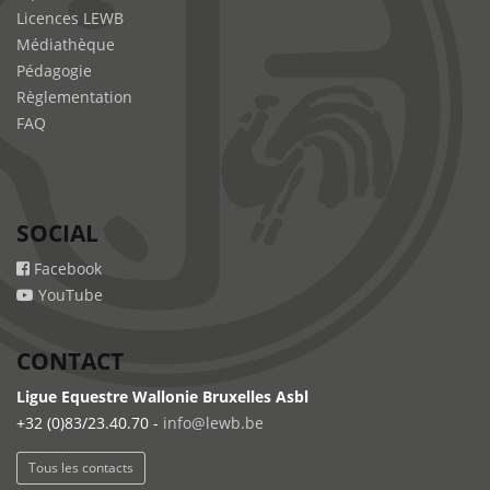
Licences LEWB
Médiathèque
Pédagogie
Règlementation
FAQ
SOCIAL
Facebook
YouTube
CONTACT
Ligue Equestre Wallonie Bruxelles Asbl
+32 (0)83/23.40.70 -
info@lewb.be
Tous les contacts