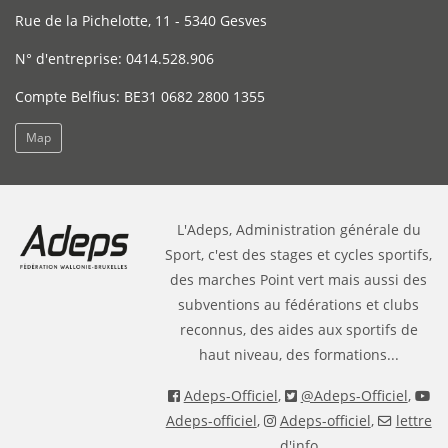
Rue de la Pichelotte, 11 - 5340 Gesves
N° d'entreprise: 0414.528.906
Compte Belfius: BE31 0682 2800 1355
Map
L'Adeps, Administration générale du
Sport, c'est des stages et cycles sportifs,
des marches Point vert mais aussi des
subventions au fédérations et clubs
reconnus, des aides aux sportifs de
haut niveau, des formations...
Adeps-Officiel
,
@Adeps-Officiel
,
Adeps-officiel
,
Adeps-officiel
,
lettre
d'info