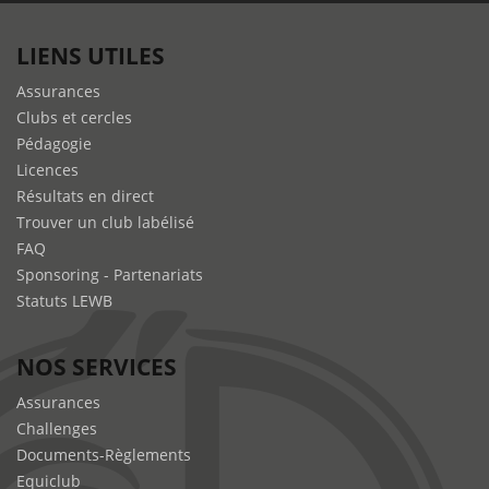
LIENS UTILES
Assurances
Clubs et cercles
Pédagogie
Licences
Résultats en direct
Trouver un club labélisé
FAQ
Sponsoring - Partenariats
Statuts LEWB
NOS SERVICES
Assurances
Challenges
Documents-Règlements
Equiclub