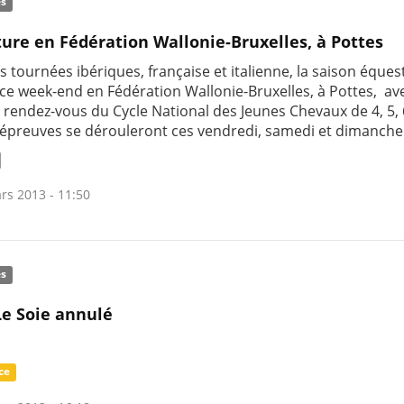
és
ure en Fédération Wallonie-Bruxelles, à Pottes
s tournées ibériques, française et italienne, la saison éques
 ce week-end en Fédération Wallonie-Bruxelles, à Pottes, ave
 rendez-vous du Cycle National des Jeunes Chevaux de 4, 5, 
 épreuves se dérouleront ces vendredi, samedi et dimanche
rs 2013 - 11:50
és
e Soie annulé
ce