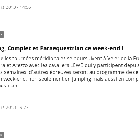
rs 2013 - 14:55
és
g, Complet et Paraequestrian ce week-end !
ue les tournées méridionales se poursuivent à Vejer de la Fr
a et Arezzo avec les cavaliers LEWB qui y participent depui
rs semaines, d'autres épreuves seront au programme de ce
n week-end, non seulement en jumping mais aussi en compl
estrian.
rs 2013 - 9:27
és