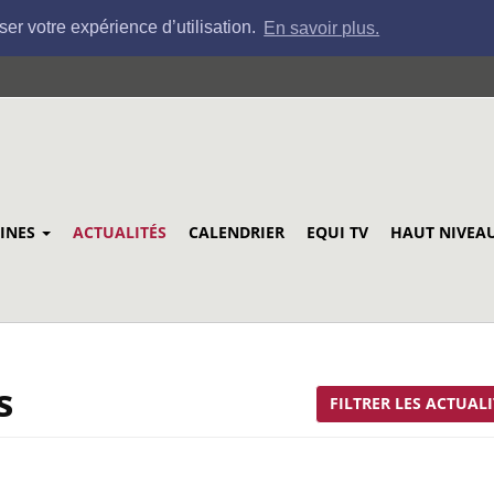
ser votre expérience d’utilisation.
En savoir plus.
LINES
ACTUALITÉS
CALENDRIER
EQUI TV
HAUT NIVEA
s
FILTRER LES ACTUALI