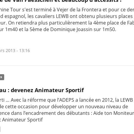
ine Tour s'est terminé à Vejer de la Frontera et pour ce de
d espagnol, les cavaliers LEWB ont obtenu plusieurs places
ur. On retiendra plus particulièrement la 4ème place de Fa
ur 1m40 et la 5ème de Dominique Joassin sur 1m50.
rs 2013 - 13:16
és
u : devenez Animateur Sportif
rti … Avec la réforme que l’ADEPS a lancée en 2012, la LEWB
 de cette occasion pour développer un nouveau niveau de
nce dans l’encadrement des débutants : Aide ton Moniteu
: Animateur Sportif