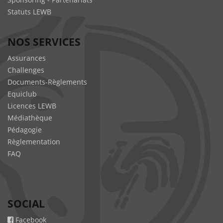
Statuts LEWB
NOS SERVICES
Assurances
Challenges
Documents-Règlements
Equiclub
Licences LEWB
Médiathèque
Pédagogie
Règlementation
FAQ
SOCIAL
Facebook