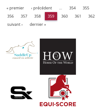
« premier
‹ précédent
…
354
355
356
357
358
359
360
361
362
suivant ›
dernier »