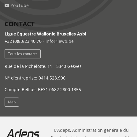
YouTube
CONTACT
Ligue Equestre Wallonie Bruxelles Asbl
+32 (0)83/23.40.70 -
info@lewb.be
Tous les contacts
Rue de la Pichelotte, 11 - 5340 Gesves
N° d'entreprise: 0414.528.906
Compte Belfius: BE31 0682 2800 1355
Map
L'Adeps, Administration générale du