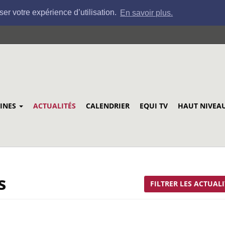
ser votre expérience d’utilisation.
En savoir plus.
LINES
ACTUALITÉS
CALENDRIER
EQUI TV
HAUT NIVEA
s
FILTRER LES ACTUALI