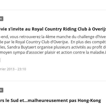
és
évie s’invite au Royal Country Riding Club à Overij
-end, vous retrouverez la 4ème manche du challenge d’hive
ée par le Royal Country Club d’Overijse. En plus des compét
les, Sandra Buytaert organise plusieurs activités au profit 
 moyen sympa d’associer plaisir et action contre la maladie
rier 2013 - 23:10
és
rs le Sud et...malheureusement pas Hong-Kong