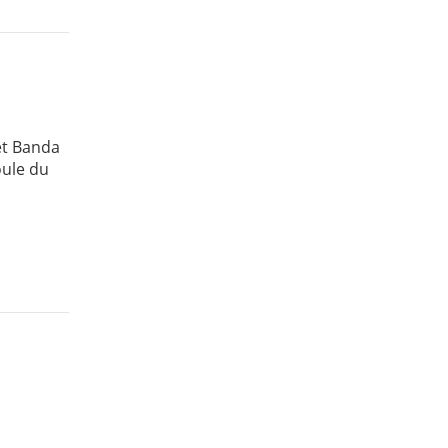
et Banda
oule du