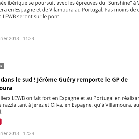
née ibérique se poursuit avec les épreuves du "Sunshine" à 
tera en Espagne et de Vilamoura au Portugal. Pas moins de d
s LEWB seront sur le pont.
rier 2013 - 11:33
és
 dans le sud ! Jérôme Guéry remporte le GP de
moura
liers LEWB on fait fort en Espagne et au Portugal en réalisa
e razzia tant à Jerez et Oliva, en Espagne, qu'à Villamoura, a
l.
rier 2013 - 12:24