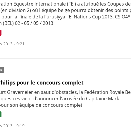
ation Equestre Internationale (FEI) a attribué les Coupes d
(en division 2) où l'équipe belge pourra obtenir des points
r pour la Finale de la Furusiyya FEI Nations Cup 2013. CSIO4*
(BEL) 02 - 05 / 05 / 2013
s 2013 - 9:21
és
hilips pour le concours complet
urt Gravemeier en saut d'obstacles, la Fédération Royale Be
Equestres vient d'annoncer l'arrivée du Capitaine Mark
 pour son équipe de concours complet.
s 2013 - 9:19