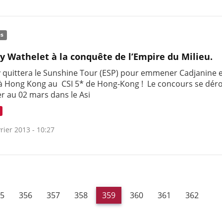
és
y Wathelet à la conquête de l’Empire du Milieu.
 quittera le Sunshine Tour (ESP) pour emmener Cadjanine 
à Hong Kong au CSI 5* de Hong-Kong ! Le concours se dér
er au 02 mars dans le Asi
rier 2013 - 10:27
5
356
357
358
359
360
361
362