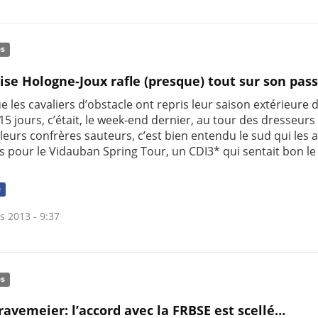
és
ise Hologne-Joux rafle (presque) tout sur son pass
e les cavaliers d’obstacle ont repris leur saison extérieure 
15 jours, c’était, le week-end dernier, au tour des dresseurs 
eurs confrères sauteurs, c’est bien entendu le sud qui les 
is pour le Vidauban Spring Tour, un CDI3* qui sentait bon l
e
s 2013 - 9:37
és
ravemeier: l’accord avec la FRBSE est scellé…