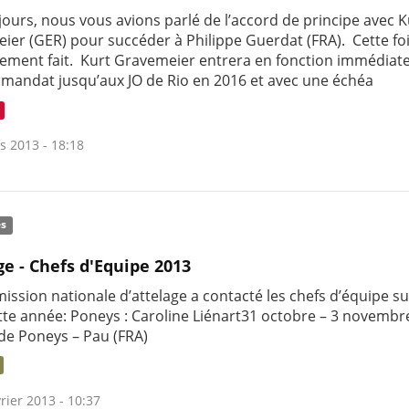
0 jours, nous vous avions parlé de l’accord de principe avec K
ier (GER) pour succéder à Philippe Guerdat (FRA). Cette fois
ivement fait. Kurt Gravemeier entrera en fonction immédia
 mandat jusqu’aux JO de Rio en 2016 et avec une échéa
s 2013 - 18:18
és
ge - Chefs d'Equipe 2013
ission nationale d’attelage a contacté les chefs d’équipe su
tte année: Poneys : Caroline Liénart31 octobre – 3 novembre
e Poneys – Pau (FRA)
rier 2013 - 10:37