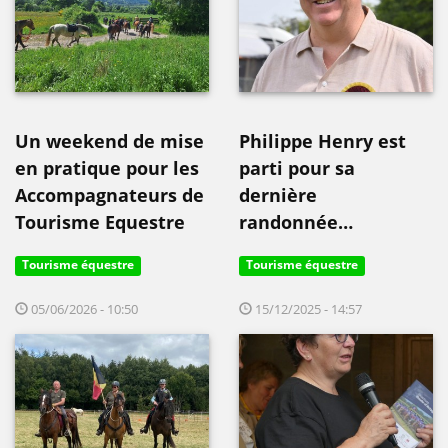
Un weekend de mise
Philippe Henry est
en pratique pour les
parti pour sa
Accompagnateurs de
dernière
Tourisme Equestre
randonnée…
Tourisme équestre
Tourisme équestre
05/06/2026 - 10:50
15/12/2025 - 14:57