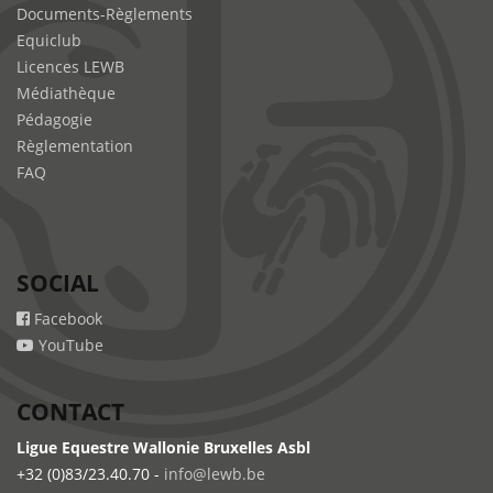
Documents-Règlements
Equiclub
Licences LEWB
Médiathèque
Pédagogie
Règlementation
FAQ
SOCIAL
Facebook
YouTube
CONTACT
Ligue Equestre Wallonie Bruxelles Asbl
+32 (0)83/23.40.70 -
info@lewb.be