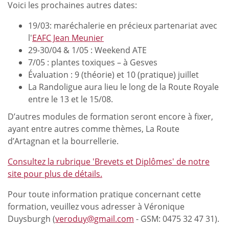
Voici les prochaines autres dates:
19/03: maréchalerie en précieux partenariat avec
l'
EAFC Jean Meunier
29-30/04 & 1/05 : Weekend ATE
7/05 : plantes toxiques – à Gesves
Évaluation : 9 (théorie) et 10 (pratique) juillet
La Randoligue aura lieu le long de la Route Royale
entre le 13 et le 15/08.
D’autres modules de formation seront encore à fixer,
ayant entre autres comme thèmes, La Route
d’Artagnan et la bourrellerie.
Consultez la rubrique 'Brevets et Diplômes' de notre
site pour plus de détails.
Pour toute information pratique concernant cette
formation, veuillez vous adresser à Véronique
Duysburgh (
veroduy@gmail.com
- GSM: 0475 32 47 31).