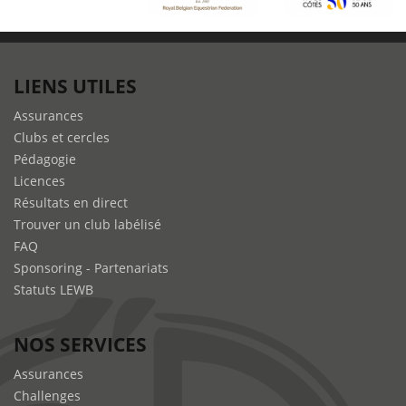
LIENS UTILES
Assurances
Clubs et cercles
Pédagogie
Licences
Résultats en direct
Trouver un club labélisé
FAQ
Sponsoring - Partenariats
Statuts LEWB
NOS SERVICES
Assurances
Challenges