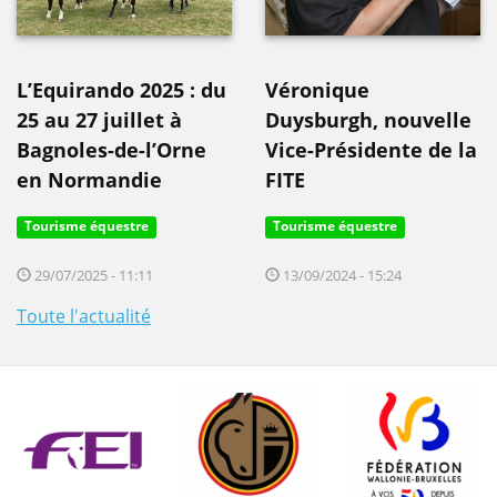
L’Equirando 2025 : du
Véronique
25 au 27 juillet à
Duysburgh, nouvelle
Bagnoles-de-l’Orne
Vice-Présidente de la
en Normandie
FITE
Tourisme équestre
Tourisme équestre
29/07/2025 - 11:11
13/09/2024 - 15:24
Toute l'actualité