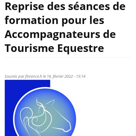
Reprise des séances de
formation pour les
Accompagnateurs de
Tourisme Equestre
Soumis par
florence.h
le 16. février 2022 - 15:14