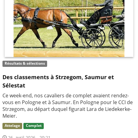
Résultats & sélections
Des classements à Strzegom, Saumur et
Sélestat
Ce week-end, nos cavaliers de complet avaient rendez-
vous en Pologne et à Saumur. En Pologne pour le CCI de
Strzegom, au départ duquel figurait Lara de Liedekerke-
Meier.
Attelage
Complet
26. avril 2026 - 20:21