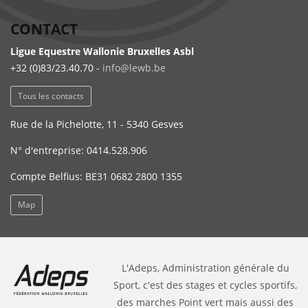
CONTACT
Ligue Equestre Wallonie Bruxelles Asbl
+32 (0)83/23.40.70 -
info@lewb.be
Tous les contacts
Rue de la Pichelotte, 11 - 5340 Gesves
N° d'entreprise: 0414.528.906
Compte Belfius: BE31 0682 2800 1355
Map
L'Adeps, Administration générale du
Sport, c'est des stages et cycles sportifs,
des marches Point vert mais aussi des