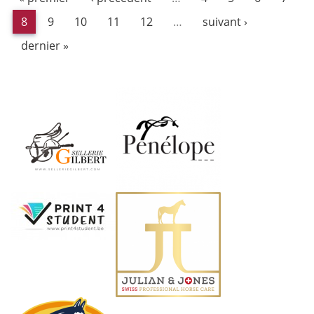
8
9
10
11
12
…
suivant ›
dernier »