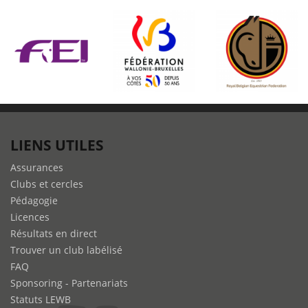
LIENS UTILES
Assurances
Clubs et cercles
Pédagogie
Licences
Résultats en direct
Trouver un club labélisé
FAQ
Sponsoring - Partenariats
Statuts LEWB