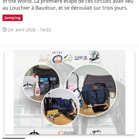
of the World. La première étape de ces circuits avait lieu
au Louchier à Baudour, et se déroulait sur trois jours.
Jumping
24. avril 2026 - 14:02