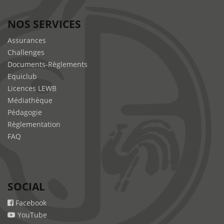
NOS SERVICES
Assurances
Challenges
Documents-Règlements
Equiclub
Licences LEWB
Médiathèque
Pédagogie
Règlementation
FAQ
SOCIAL
Facebook
YouTube