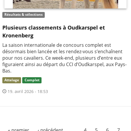
Résultats & sélections
Plusieurs classements à Oudkarspel et
Kronenberg
La saison internationale de concours complet est
désormais bien lancée et les rendez-vous s’enchaînent
pour nos cavaliers. Ce week-end, plusieurs d’entre eux
figuraient ainsi au départ du CCI d’Oudkarspel, aux Pays-
Bas.
Attelage
Complet
19. avril 2026 - 18:53
« premier
‹ précédent
…
4
5
6
7