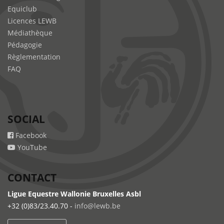
Equiclub
Licences LEWB
Médiathèque
Pédagogie
Règlementation
FAQ
SOCIAL
Facebook
YouTube
CONTACT
Ligue Equestre Wallonie Bruxelles Asbl
+32 (0)83/23.40.70 -
info@lewb.be