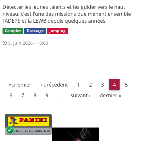
Détecter les jeunes talents et les guider vers le haut
niveau, c’est l’une des missions que mènent ensemble
l’ADEPS et la LEWB depuis quelques années.
Complet
Dressage
Jumping
5. juin 2026 - 16:03
« premier
‹ précédent
1
2
3
4
5
6
7
8
9
…
suivant ›
dernier »