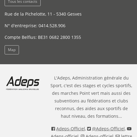
Tous les contacts
Rue de la Pichelotte, 11 - 5340 Gesves
N° d'entreprise: 0414.528.906
Compte Belfius: BE31 0682 2800 1355
Map
L'Adeps, Administration générale du
Sport, c'est des stages et cycles sportifs,
des marches Point vert mais aussi des
subventions au fédérations et clubs
reconnus, des aides aux sportifs de
haut niveau, des formations...
Adeps-Officiel
,
@Adeps-Officiel
,
Adeps-officiel
,
Adeps-officiel
,
lettre