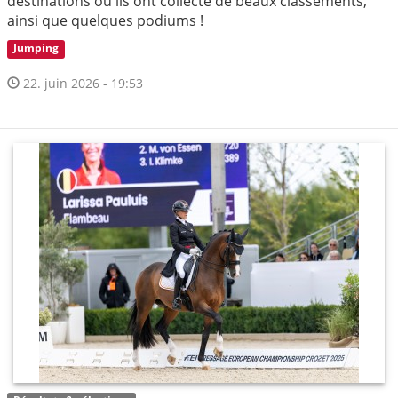
destinations où ils ont collecté de beaux classements,
ainsi que quelques podiums !
Jumping
22. juin 2026 - 19:53