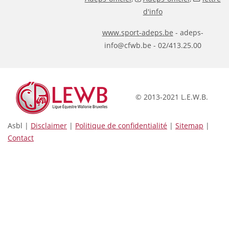
d'info
www.sport-adeps.be
- adeps-
info@cfwb.be - 02/413.25.00
© 2013-2021 L.E.W.B.
Asbl |
Disclaimer
|
Politique de confidentialité
|
Sitemap
|
Contact