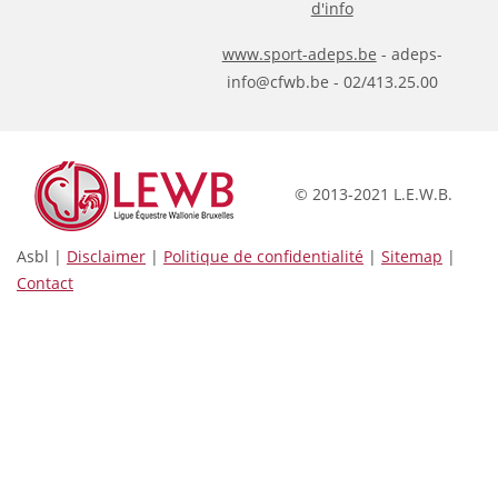
d'info
www.sport-adeps.be
- adeps-
info@cfwb.be - 02/413.25.00
© 2013-2021 L.E.W.B.
Asbl |
Disclaimer
|
Politique de confidentialité
|
Sitemap
|
Contact