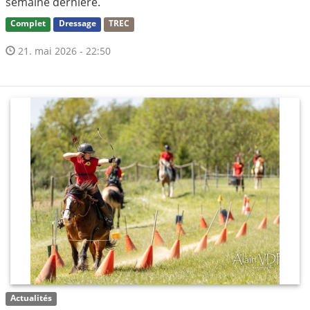
semaine dernière.
Complet
Dressage
TREC
21. mai 2026 - 22:50
Actualités