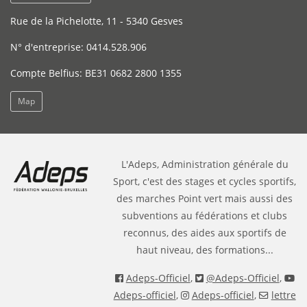
Rue de la Pichelotte, 11 - 5340 Gesves
N° d'entreprise: 0414.528.906
Compte Belfius: BE31 0682 2800 1355
Map
L'Adeps, Administration générale du
Sport, c'est des stages et cycles sportifs,
des marches Point vert mais aussi des
subventions au fédérations et clubs
reconnus, des aides aux sportifs de
haut niveau, des formations...
Adeps-Officiel
,
@Adeps-Officiel
,
Adeps-officiel
,
Adeps-officiel
,
lettre