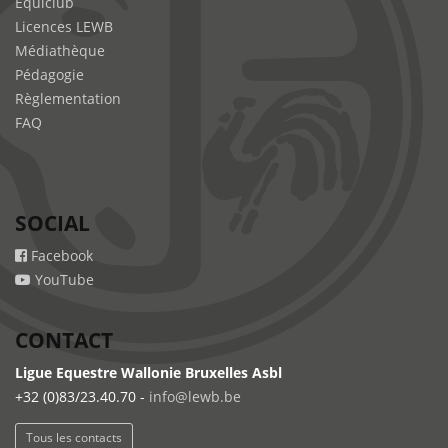
Equiclub
Licences LEWB
Médiathèque
Pédagogie
Règlementation
FAQ
SOCIAL
Facebook
YouTube
CONTACT
Ligue Equestre Wallonie Bruxelles Asbl
+32 (0)83/23.40.70 -
info@lewb.be
Tous les contacts