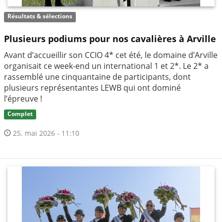
Résultats & sélections
Plusieurs podiums pour nos cavalières à Arville
Avant d’accueillir son CCIO 4* cet été, le domaine d’Arville
organisait ce week-end un international 1 et 2*. Le 2* a
rassemblé une cinquantaine de participants, dont
plusieurs représentantes LEWB qui ont dominé
l’épreuve !
Complet
25. mai 2026 - 11:10