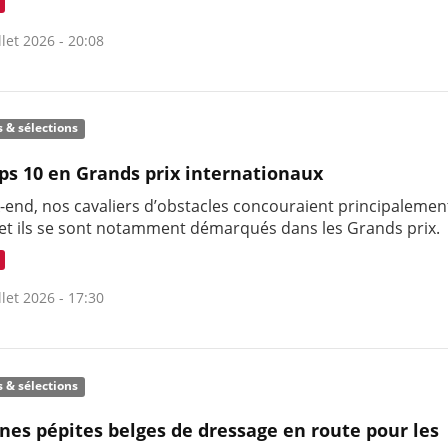
llet 2026 - 20:08
s & sélections
ps 10 en Grands prix internationaux
-end, nos cavaliers d’obstacles concouraient principalemen
et ils se sont notamment démarqués dans les Grands prix.
llet 2026 - 17:30
s & sélections
unes pépites belges de dressage en route pour les