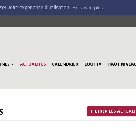
ser votre expérience d’utilisation.
En savoir plus.
LINES
ACTUALITÉS
CALENDRIER
EQUI TV
HAUT NIVEA
s
FILTRER LES ACTUALI