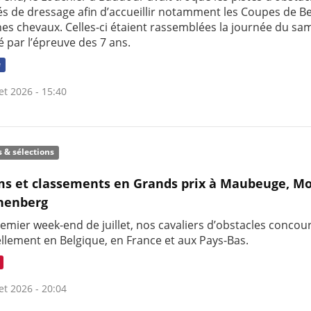
rés de dressage afin d’accueillir notamment les Coupes de B
nes chevaux. Celles-ci étaient rassemblées la journée du sam
 par l’épreuve des 7 ans.
e
let 2026 - 15:40
s & sélections
s et classements en Grands prix à Maubeuge, M
nenberg
emier week-end de juillet, nos cavaliers d’obstacles concou
ellement en Belgique, en France et aux Pays-Bas.
let 2026 - 20:04