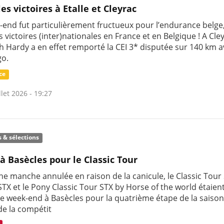
es victoires à Etalle et Cleyrac
-end fut particulièrement fructueux pour l’endurance belge
s victoires (inter)nationales en France et en Belgique ! A Cle
th Hardy a en effet remporté la CEI 3* disputée sur 140 km 
go.
ce
llet 2026 - 19:27
s & sélections
 à Basècles pour le Classic Tour
e manche annulée en raison de la canicule, le Classic Tour 
STX et le Pony Classic Tour STX by Horse of the world étaien
ce week-end à Basècles pour la quatrième étape de la saison
de la compétit