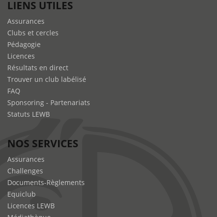
LIENS UTILES
Assurances
Clubs et cercles
Pédagogie
Licences
Résultats en direct
Trouver un club labélisé
FAQ
Sponsoring - Partenariats
Statuts LEWB
NOS SERVICES
Assurances
Challenges
Documents-Règlements
Equiclub
Licences LEWB