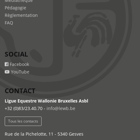
Médiathèque
Pédagogie
Règlementation
FAQ
SOCIAL
Facebook
YouTube
CONTACT
Ligue Equestre Wallonie Bruxelles Asbl
+32 (0)83/23.40.70 -
info@lewb.be
Tous les contacts
Rue de la Pichelotte, 11 - 5340 Gesves