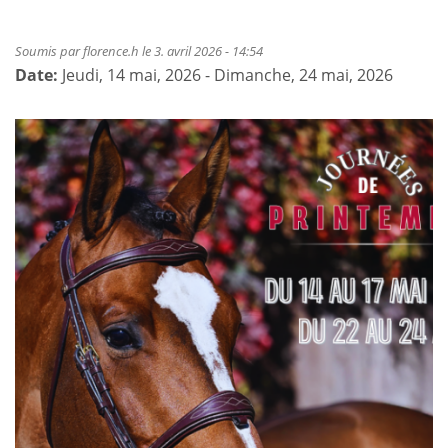
Soumis par
florence.h
le 3. avril 2026 - 14:54
Date:
Jeudi, 14 mai, 2026
-
Dimanche, 24 mai, 2026