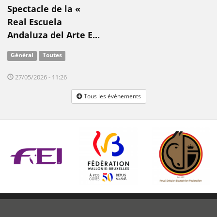
Spectacle de la «
Real Escuela
Andaluza del Arte E...
Général
Toutes
27/05/2026 - 11:26
Tous les évènements