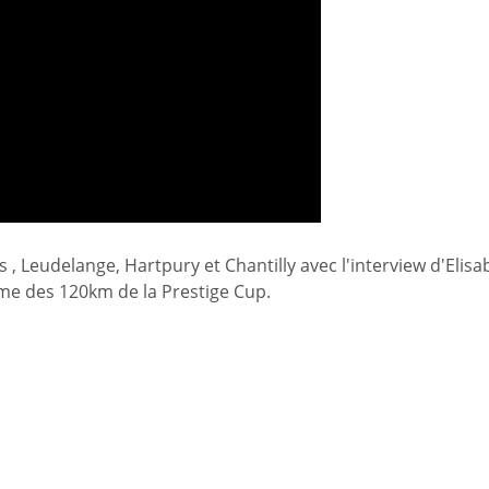
s , Leudelange, Hartpury et Chantilly avec l'interview d'Elisa
me des 120km de la Prestige Cup.