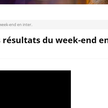
 week-end en inter.
es résultats du week-end e