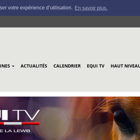
ser votre expérience d’utilisation.
En savoir plus.
LINES
ACTUALITÉS
CALENDRIER
EQUI TV
HAUT NIVEA