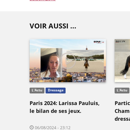
VOIR AUSSI ...
L'Actu
Dressage
L'Actu
Paris 2024: Larissa Pauluis,
Parti
le bilan de ses jeux.
Champ
dress
06/08/2024 - 23:12