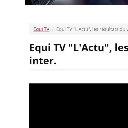
Equi TV
Equi TV "L'Actu", les résultats du
Equi TV "L'Actu", l
inter.