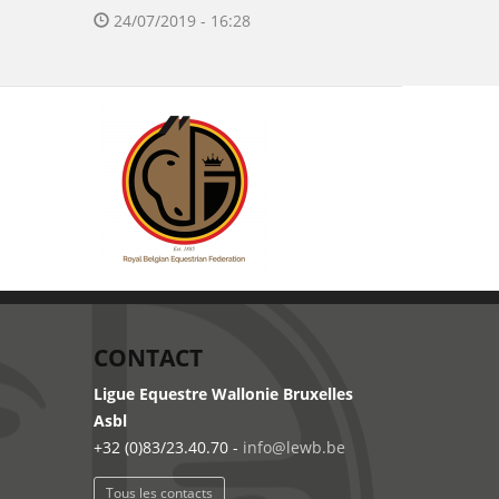
24/07/2019 - 16:28
CONTACT
Ligue Equestre Wallonie Bruxelles
Asbl
+32 (0)83/23.40.70 -
info@lewb.be
Tous les contacts