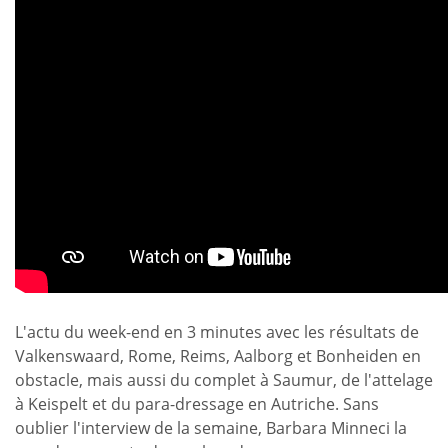
L'actu du week-end en 3 minutes avec les résultats de
Valkenswaard, Rome, Reims, Aalborg et Bonheiden en
obstacle, mais aussi du complet à Saumur, de l'attelage
à Keispelt et du para-dressage en Autriche. Sans
oublier l'interview de la semaine, Barbara Minneci la