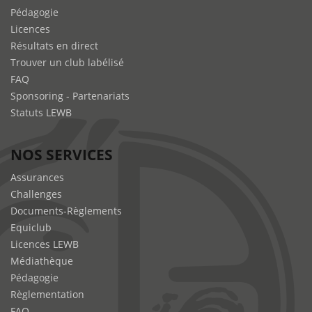
Pédagogie
Licences
Résultats en direct
Trouver un club labélisé
FAQ
Sponsoring - Partenariats
Statuts LEWB
NOS SERVICES
Assurances
Challenges
Documents-Règlements
Equiclub
Licences LEWB
Médiathèque
Pédagogie
Règlementation
FAQ