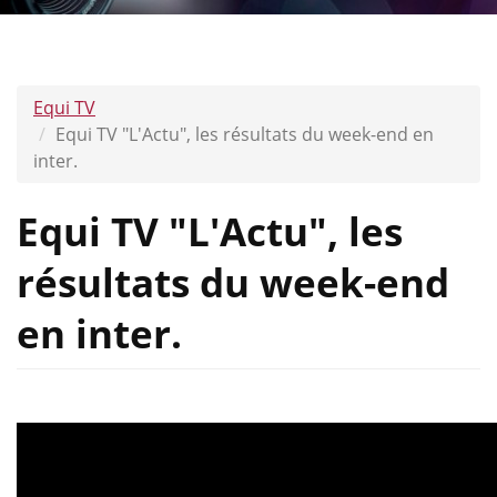
Equi TV
Equi TV "L'Actu", les résultats du week-end en
inter.
Equi TV "L'Actu", les
résultats du week-end
en inter.