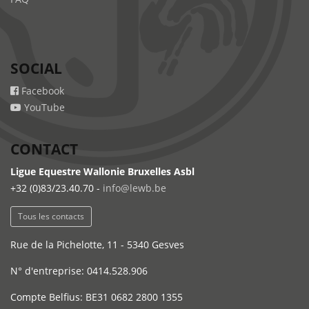
SOCIAL
Facebook
YouTube
CONTACT
Ligue Equestre Wallonie Bruxelles Asbl
+32 (0)83/23.40.70 -
info@lewb.be
Tous les contacts
Rue de la Pichelotte, 11 - 5340 Gesves
N° d'entreprise: 0414.528.906
Compte Belfius: BE31 0682 2800 1355