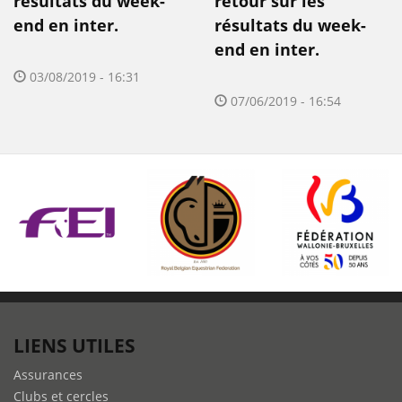
résultats du week-
retour sur les
end en inter.
résultats du week-
end en inter.
03/08/2019 - 16:31
07/06/2019 - 16:54
LIENS UTILES
Assurances
Clubs et cercles