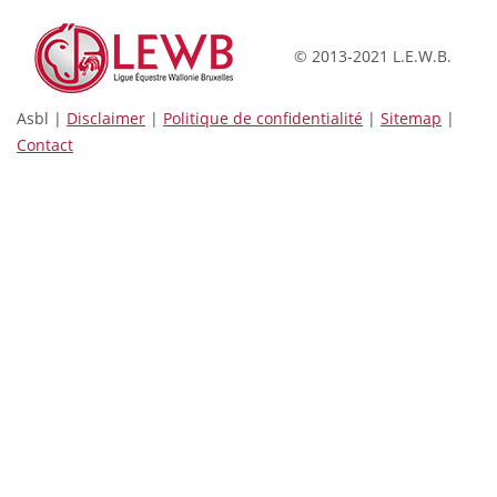
© 2013-2021 L.E.W.B.
Asbl |
Disclaimer
|
Politique de confidentialité
|
Sitemap
|
Contact