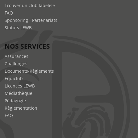
Trouver un club labélisé
FAQ
Sponsoring - Partenariats
Statuts LEWB
NOS SERVICES
Assurances
Challenges
Documents-Règlements
Equiclub
Licences LEWB
Médiathèque
Pédagogie
Règlementation
FAQ