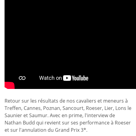
Retour sur les résultats de nos cavaliers et meneurs à
Treffen, Cannes, Poznan, Sancourt, Roeser, Lier, Lons le
Saunier et Saumur. Avec en prime, l'interview de
Nathan Budd qui revient sur ses performance à Roeser
et sur l'annulation du Grand Prix 3*.