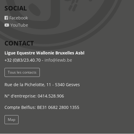
SOCIAL
Facebook
YouTube
CONTACT
Ligue Equestre Wallonie Bruxelles Asbl
+32 (0)83/23.40.70 -
info@lewb.be
Tous les contacts
Rue de la Pichelotte, 11 - 5340 Gesves
N° d'entreprise: 0414.528.906
Compte Belfius: BE31 0682 2800 1355
Map