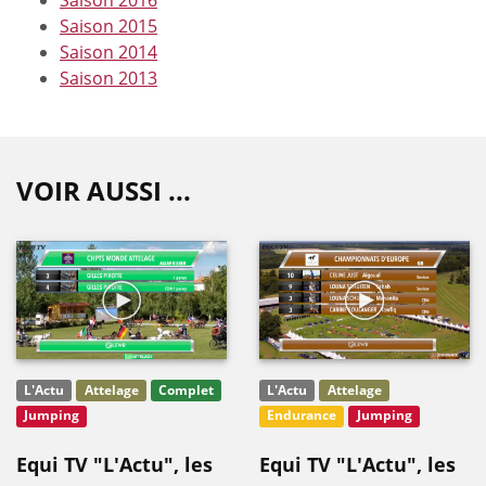
Saison 2015
Saison 2014
Saison 2013
VOIR AUSSI ...
L'Actu
Attelage
Complet
L'Actu
Attelage
Jumping
Endurance
Jumping
Equi TV "L'Actu", les
Equi TV "L'Actu", les