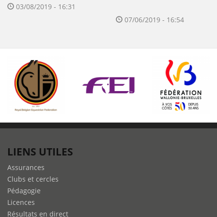
03/08/2019 - 16:31
07/06/2019 - 16:54
LIENS UTILES
Assurances
Clubs et cercles
Pédagogie
Licences
Résultats en direct