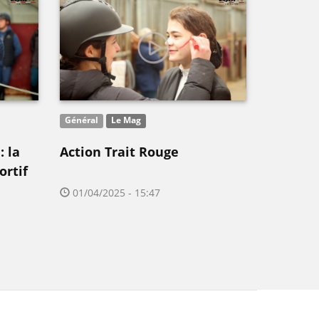
Général
Le Mag
 la
Action Trait Rouge
ortif
01/04/2025 - 15:47