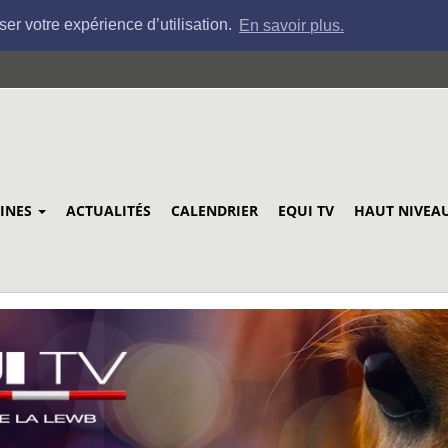
ser votre expérience d’utilisation.
En savoir plus.
LINES
ACTUALITÉS
CALENDRIER
EQUI TV
HAUT NIVEA