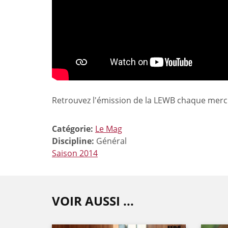
Retrouvez l'émission de la LEWB chaque mercre
Catégorie:
Le Mag
Discipline:
Général
Saison 2014
VOIR AUSSI ...