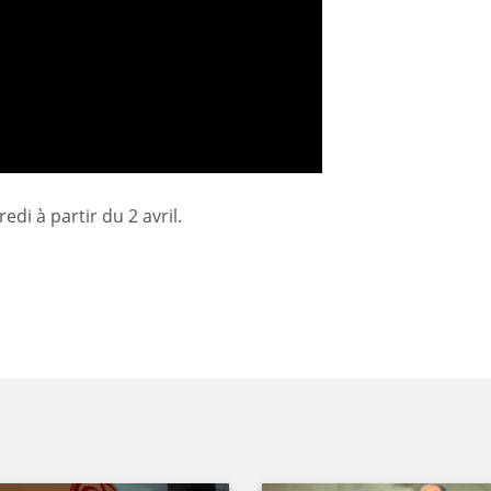
di à partir du 2 avril.