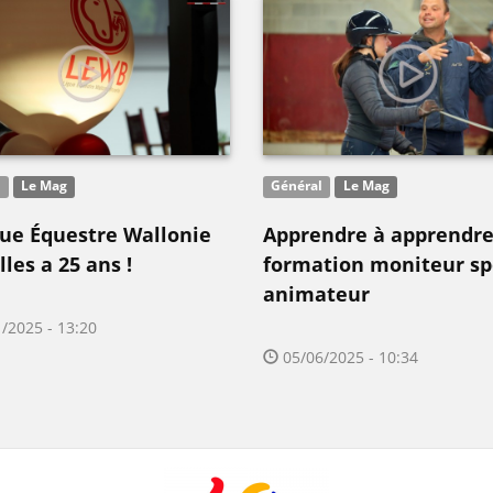
l
Le Mag
Général
Le Mag
gue Équestre Wallonie
Apprendre à apprendre:
les a 25 ans !
formation moniteur sp
animateur
/2025 - 13:20
05/06/2025 - 10:34