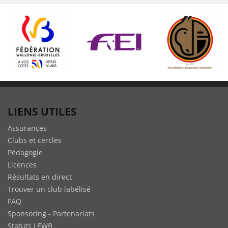
LIENS UTILES
Assurances
Clubs et cercles
Pédagogie
Licences
Résultats en direct
Trouver un club labélisé
FAQ
Sponsoring - Partenariats
Statuts LEWB