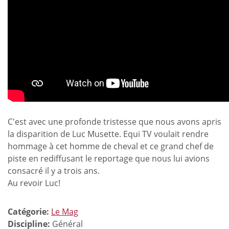
C'est avec une profonde tristesse que nous avons apris
la disparition de Luc Musette. Equi TV voulait rendre
hommage à cet homme de cheval et ce grand chef de
piste en rediffusant le reportage que nous lui avions
consacré il y a trois ans.
Au revoir Luc!
Catégorie:
Le Mag
Discipline:
Général