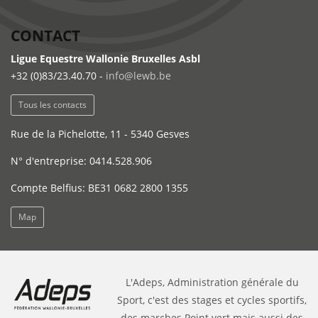
CONTACT
Ligue Equestre Wallonie Bruxelles Asbl
+32 (0)83/23.40.70 -
info@lewb.be
Tous les contacts
Rue de la Pichelotte, 11 - 5340 Gesves
N° d'entreprise: 0414.528.906
Compte Belfius: BE31 0682 2800 1355
Map
L'Adeps, Administration générale du
Sport, c'est des stages et cycles sportifs,
des marches Point vert mais aussi des