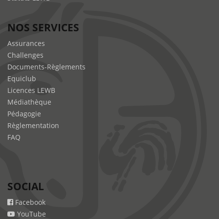
NOS SERVICES
Assurances
Challenges
Documents-Règlements
Equiclub
Licences LEWB
Médiathèque
Pédagogie
Règlementation
FAQ
SOCIAL
Facebook
YouTube