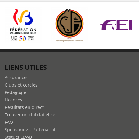
LIENS UTILES
Assurances
Clubs et cercles
Pédagogie
Licences
Résultats en direct
Trouver un club labélisé
FAQ
Sponsoring - Partenariats
Statuts LEWB