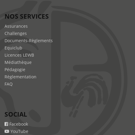
NOS SERVICES
Assurances
Challenges
Documents-Règlements
Equiclub
Licences LEWB
Médiathèque
Pédagogie
Règlementation
FAQ
SOCIAL
Facebook
YouTube