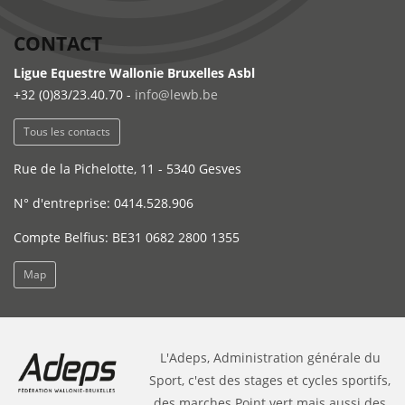
CONTACT
Ligue Equestre Wallonie Bruxelles Asbl
+32 (0)83/23.40.70 -
info@lewb.be
Tous les contacts
Rue de la Pichelotte, 11 - 5340 Gesves
N° d'entreprise: 0414.528.906
Compte Belfius: BE31 0682 2800 1355
Map
L'Adeps, Administration générale du
Sport, c'est des stages et cycles sportifs,
des marches Point vert mais aussi des