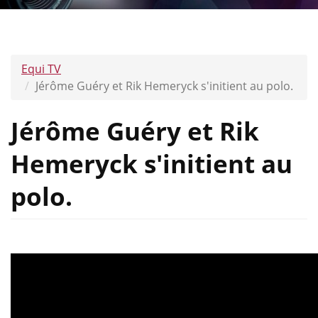
Equi TV
Jérôme Guéry et Rik Hemeryck s'initient au polo.
Jérôme Guéry et Rik
Hemeryck s'initient au
polo.