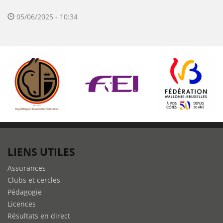
05/06/2025 - 10:34
LIENS UTILES
Assurances
Clubs et cercles
Pédagogie
Licences
Résultats en direct