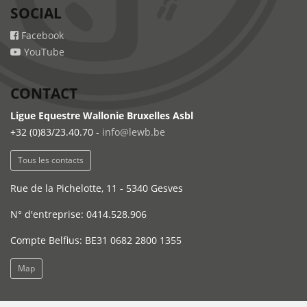
SOCIAL
Facebook
YouTube
CONTACT
Ligue Equestre Wallonie Bruxelles Asbl
+32 (0)83/23.40.70 -
info@lewb.be
Tous les contacts
Rue de la Pichelotte, 11 - 5340 Gesves
N° d'entreprise: 0414.528.906
Compte Belfius: BE31 0682 2800 1355
Map