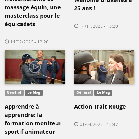
massage équin, une
25 ans !
masterclass pour le
équicadets
14/11/2025 - 13:20
14/02/2026 - 12:26
Général
Le Mag
Général
Le Mag
Apprendre à
Action Trait Rouge
apprendre: la
formation moniteur
01/04/2025 - 15:47
sportif animateur