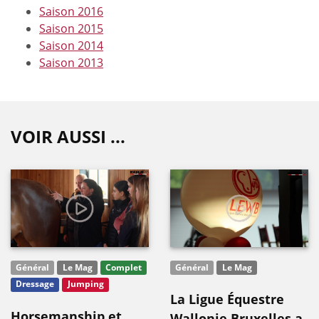
Saison 2016
Saison 2015
Saison 2014
Saison 2013
VOIR AUSSI ...
Général
Le Mag
Complet
Général
Le Mag
Dressage
Jumping
La Ligue Équestre
Horsemanship et
Wallonie Bruxelles a