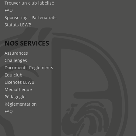
Trouver un club labélisé
FAQ
Sponsoring - Partenariats
Statuts LEWB
NOS SERVICES
Assurances
Challenges
Documents-Règlements
Equiclub
Licences LEWB
Médiathèque
Pédagogie
Règlementation
FAQ