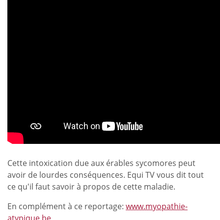
Cette intoxication due aux érables sycomores peut
avoir de lourdes conséquences. Equi TV vous dit tout
ce qu'il faut savoir à propos de cette maladie.
En complément à ce reportage:
www.myopathie-
atypique.be