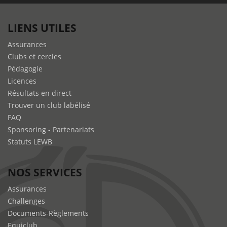
LIENS UTILES
Assurances
Clubs et cercles
Pédagogie
Licences
Résultats en direct
Trouver un club labélisé
FAQ
Sponsoring - Partenariats
Statuts LEWB
NOS SERVICES
Assurances
Challenges
Documents-Règlements
Equiclub