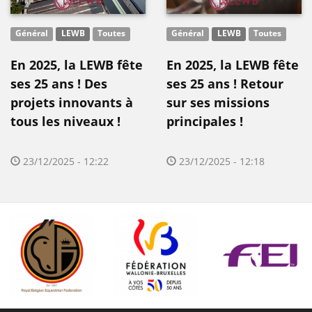
Général
LEWB
Toutes
Général
LEWB
Toutes
En 2025, la LEWB fête
En 2025, la LEWB fête
ses 25 ans ! Des
ses 25 ans ! Retour
projets innovants à
sur ses missions
tous les niveaux !
principales !
23/12/2025 - 12:22
23/12/2025 - 12:18