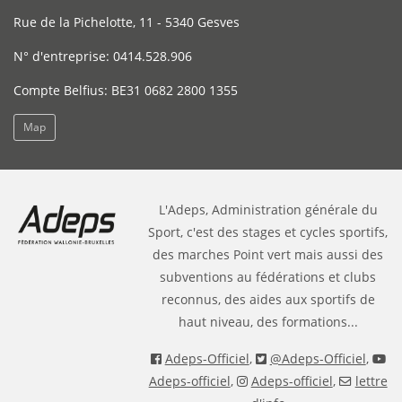
Rue de la Pichelotte, 11 - 5340 Gesves
N° d'entreprise: 0414.528.906
Compte Belfius: BE31 0682 2800 1355
Map
L'Adeps, Administration générale du
Sport, c'est des stages et cycles sportifs,
des marches Point vert mais aussi des
subventions au fédérations et clubs
reconnus, des aides aux sportifs de
haut niveau, des formations...
Adeps-Officiel
,
@Adeps-Officiel
,
Adeps-officiel
,
Adeps-officiel
,
lettre