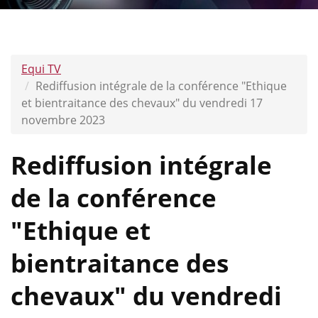
Equi TV
Rediffusion intégrale de la conférence "Ethique
et bientraitance des chevaux" du vendredi 17
novembre 2023
Rediffusion intégrale
de la conférence
"Ethique et
bientraitance des
chevaux" du vendredi