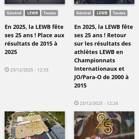
Général
LEWB
Toutes
Général
LEWB
Toutes
En 2025, la LEWB fête
En 2025, la LEWB fête
ses 25 ans ! Place aux
ses 25 ans ! Retour
résultats de 2015 à
sur les résultats des
2025
athlètes LEWB en
Championnats
Internationaux et
23/12/2025 - 12:33
JO/Para-O de 2000 à
2015
23/12/2025 - 12:24