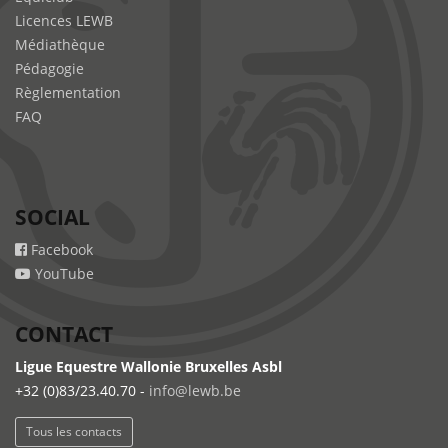
Licences LEWB
Médiathèque
Pédagogie
Règlementation
FAQ
SOCIAL
Facebook
YouTube
CONTACT
Ligue Equestre Wallonie Bruxelles Asbl
+32 (0)83/23.40.70 -
info@lewb.be
Tous les contacts