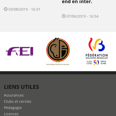
end en inter.
03/08/2019 - 16:31
07/06/2019 - 16:54
LIENS UTILES
Assurances
Clubs et cercles
Pédagogie
Licences