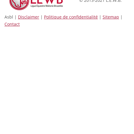
© 2013-2021 L.E.W.B.
Asbl |
Disclaimer
|
Politique de confidentialité
|
Sitemap
|
Contact