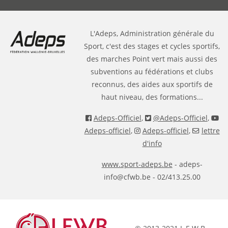
L'Adeps, Administration générale du
Sport, c'est des stages et cycles sportifs,
des marches Point vert mais aussi des
subventions au fédérations et clubs
reconnus, des aides aux sportifs de
haut niveau, des formations...
Adeps-Officiel
,
@Adeps-Officiel
,
Adeps-officiel
,
Adeps-officiel
,
lettre
d'info
www.sport-adeps.be
- adeps-
info@cfwb.be - 02/413.25.00