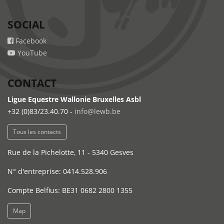
SOCIAL
Facebook
YouTube
CONTACT
Ligue Equestre Wallonie Bruxelles Asbl
+32 (0)83/23.40.70 -
info@lewb.be
Tous les contacts
Rue de la Pichelotte, 11 - 5340 Gesves
N° d'entreprise: 0414.528.906
Compte Belfius: BE31 0682 2800 1355
Map