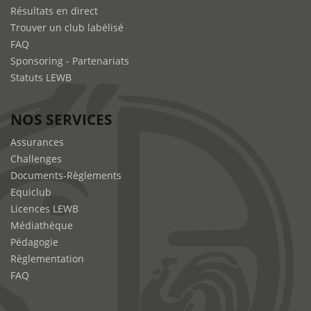
Résultats en direct
Trouver un club labélisé
FAQ
Sponsoring - Partenariats
Statuts LEWB
NOS SERVICES
Assurances
Challenges
Documents-Règlements
Equiclub
Licences LEWB
Médiathèque
Pédagogie
Règlementation
FAQ