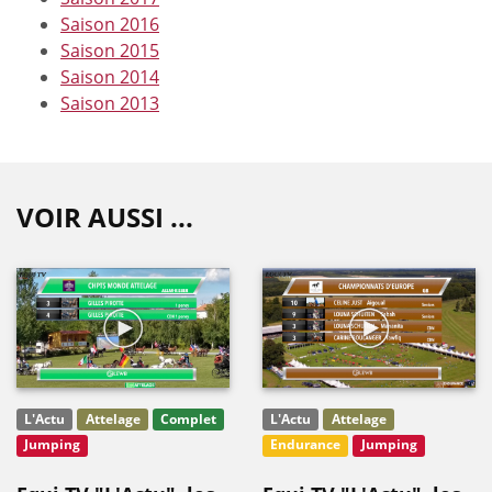
Saison 2016
Saison 2015
Saison 2014
Saison 2013
VOIR AUSSI ...
L'Actu
Attelage
Complet
L'Actu
Attelage
Jumping
Endurance
Jumping